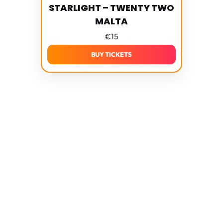
STARLIGHT – TWENTY TWO
MALTA
€
15
BUY TICKETS