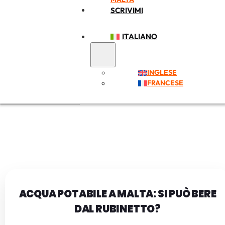
SCRIVIMI
ITALIANO
INGLESE
FRANCESE
ACQUA POTABILE A MALTA: SI PUÒ BERE
DAL RUBINETTO?