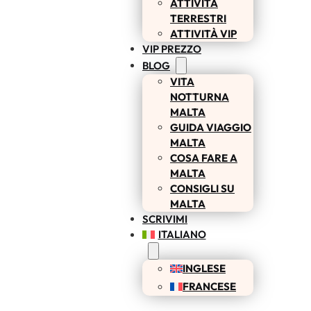
ATTIVITÀ
TERRESTRI
ATTIVITÀ VIP
VIP PREZZO
BLOG
VITA
NOTTURNA
MALTA
GUIDA VIAGGIO
MALTA
COSA FARE A
MALTA
CONSIGLI SU
MALTA
SCRIVIMI
ITALIANO
INGLESE
FRANCESE