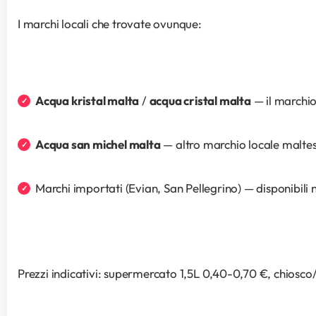
I marchi locali che trovate ovunque:
Acqua kristal malta
 / 
acqua cristal malta
 — il marchi
Acqua san michel malta
 — altro marchio locale malte
Marchi importati (Evian, San Pellegrino) — disponibili n
Prezzi indicativi: supermercato 1,5L 0,40-0,70 €, chiosco