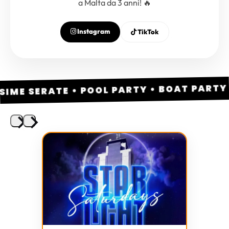
a Malta da 3 anni! 🔥
Instagram
TikTok
IME SERATE • POOL PARTY • BOAT PARTY • 