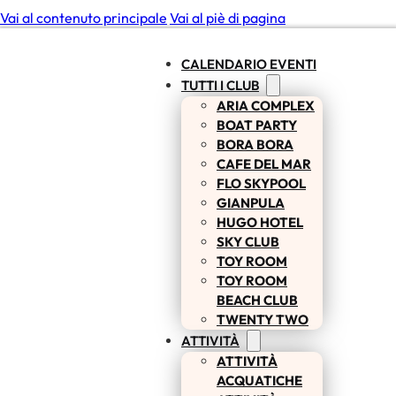
Vai al contenuto principale
Vai al piè di pagina
CALENDARIO EVENTI
TUTTI I CLUB
ARIA COMPLEX
BOAT PARTY
BORA BORA
CAFE DEL MAR
FLO SKYPOOL
GIANPULA
HUGO HOTEL
SKY CLUB
TOY ROOM
TOY ROOM
BEACH CLUB
TWENTY TWO
ATTIVITÀ
ATTIVITÀ
ACQUATICHE