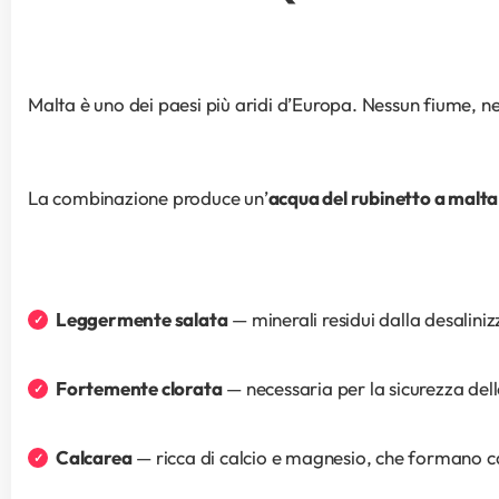
Malta è uno dei paesi più aridi d’Europa. Nessun fiume, n
La combinazione produce un’
acqua del rubinetto a malta
Leggermente salata
 — minerali residui dalla desalini
Fortemente clorata
 — necessaria per la sicurezza del
Calcarea
 — ricca di calcio e magnesio, che formano cal