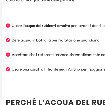
Usare l’
acqua del rubinetto malta
 per lavarsi i denti,
Bere acqua in bottiglia per l’idratazione quotidiana
Accettare che i ristoranti servano sistematicamente ac
Usare una caraffa filtrante negli Airbnb per i soggiorn
PERCHÉ L’ACQUA DEL RU