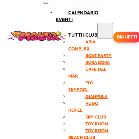
CALENDARIO
EVENTI
TUTTI I CLUB
BIGLIETTI
ARIA
COMPLEX
BOAT PARTY
BORA BORA
CAFE DEL
MAR
FLO
SKYPOOL
GIANPULA
HUGO
HOTEL
SKY CLUB
TOY ROOM
TOY ROOM
BEACH CLUB