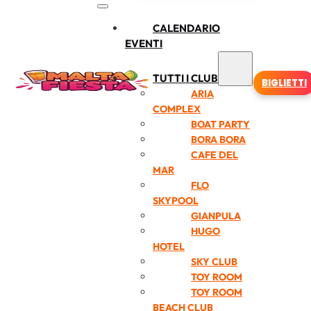
CALENDARIO
EVENTI
TUTTI I CLUB
BIGLIETTI
ARIA
COMPLEX
BOAT PARTY
BORA BORA
CAFE DEL
MAR
FLO
SKYPOOL
GIANPULA
HUGO
HOTEL
SKY CLUB
TOY ROOM
TOY ROOM
BEACH CLUB