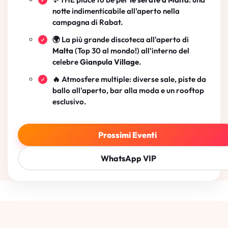
notte indimenticabile all'aperto nella
campagna di Rabat.
🌍 La più grande discoteca all'aperto di
Malta
(Top 30 al mondo!) all'interno del
celebre
Gianpula Village
.
🔥 Atmosfere multiple: diverse sale, piste da
ballo all'aperto, bar alla moda e un rooftop
esclusivo.
Prossimi Eventi
WhatsApp VIP
Gianpula Village Malta