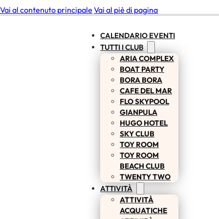
Vai al contenuto principale
Vai al piè di pagina
CALENDARIO EVENTI
TUTTI I CLUB
ARIA COMPLEX
BOAT PARTY
BORA BORA
CAFE DEL MAR
FLO SKYPOOL
GIANPULA
HUGO HOTEL
SKY CLUB
TOY ROOM
TOY ROOM
BEACH CLUB
TWENTY TWO
ATTIVITÀ
ATTIVITÀ
ACQUATICHE