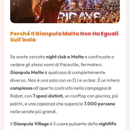
Perché Il Gianpula Malta Non Ha Eguali
Sull'isola
Se avete cercato
night club a Malta
e continuate a
vedere gli stessi nomi di Paceville, fermatevi.
Gianpula Malta
è qualcosa di completamente
diverso. Non è una sala con un DJ e un bar. È un intero
complesso
all'aperto costruito nella campagna di
Rabat, con
7 spazi distinti
, un rooftop con piscina, più
palchi, e una capienza che supera le
7.000 persone
nelle serate più grandi.
Il
Gianpula Village
è il cuore pulsante della
nightlife