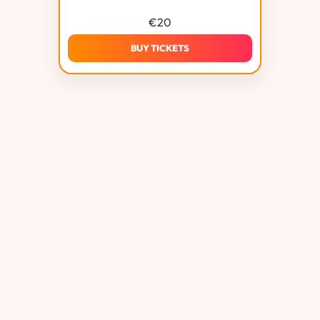
€
20
BUY TICKETS