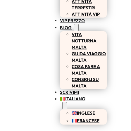
ATTIVITÀ
TERRESTRI
ATTIVITÀ VIP
VIP PREZZO
BLOG
VITA
NOTTURNA
MALTA
GUIDA VIAGGIO
MALTA
COSA FARE A
MALTA
CONSIGLI SU
MALTA
SCRIVIMI
ITALIANO
INGLESE
FRANCESE