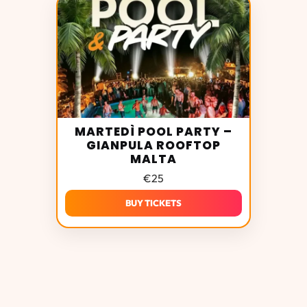
MARTEDÌ POOL PARTY –
GIANPULA ROOFTOP
MALTA
€
25
BUY TICKETS