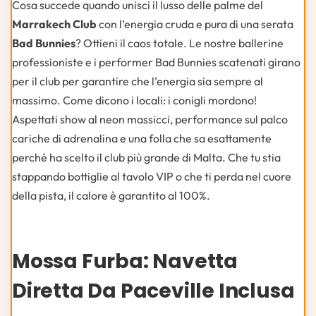
Cosa succede quando unisci il lusso delle palme del
Marrakech Club
con l’energia cruda e pura di una serata
Bad Bunnies
? Ottieni il caos totale. Le nostre ballerine
professioniste e i performer Bad Bunnies scatenati girano
per il club per garantire che l’energia sia sempre al
massimo. Come dicono i locali: i conigli mordono!
Aspettati show al neon massicci, performance sul palco
cariche di adrenalina e una folla che sa esattamente
perché ha scelto il club più grande di Malta. Che tu stia
stappando bottiglie al tavolo VIP o che ti perda nel cuore
della pista, il calore è garantito al 100%.
Mossa Furba: Navetta
Diretta Da Paceville Inclusa