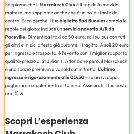
Sappiamo che il
Marrakech Club
è il top della movida
maltese, ma sappiamo anche che è un po’ distante dal
centro. Ecco perché il tuo
biglietto Bad Bunnies
cambia le
regole del gioco: include un
servizio navetta A/R da
Paceville
. Dimentica i taxi da 50 euro; sali sul bus con tutti
gli altri e inizia la festa già durante il tragitto. A soli 20 euro
per ingresso e trasporto, è l’evento con il miglior rapporto
qualità-prezzo di St Julian’s. Attenzione però: il Marrakech
è uno spazio premium e va sold out in fretta.
L’ultimo
ingresso è rigorosamente alle 00:30
—se arrivi dopo,
pagherai un supplemento di 10 euro. Assicurati il tuo posto
ora! 🐰🔥
Scopri L’esperienza
Marrakech Club