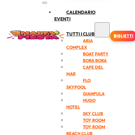
CALENDARIO
EVENTI
TUTTI I CLUB
BIGLIETTI
ARIA
COMPLEX
BOAT PARTY
BORA BORA
CAFE DEL
MAR
FLO
SKYPOOL
GIANPULA
HUGO
HOTEL
SKY CLUB
TOY ROOM
TOY ROOM
BEACH CLUB