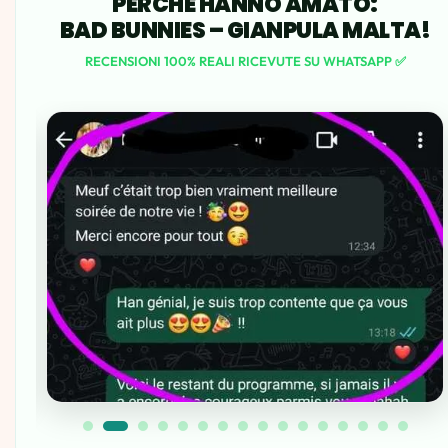
PERCHÉ HANNO AMATO:
BAD BUNNIES – GIANPULA MALTA!
RECENSIONI 100% REALI RICEVUTE SU WHATSAPP ✅