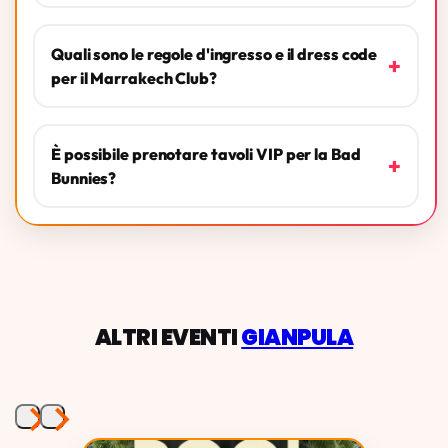
Quali sono le regole d'ingresso e il dress code
+
per il Marrakech Club?
È possibile prenotare tavoli VIP per la Bad
+
Bunnies?
ALTRI EVENTI
GIANPULA