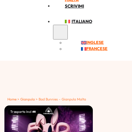
SCRIVIMI
ITALIANO
INGLESE
FRANCESE
Home
>
Gianpula
>
Bad Bunnies – Gianpula Malta
Trasporto Incl 🚌