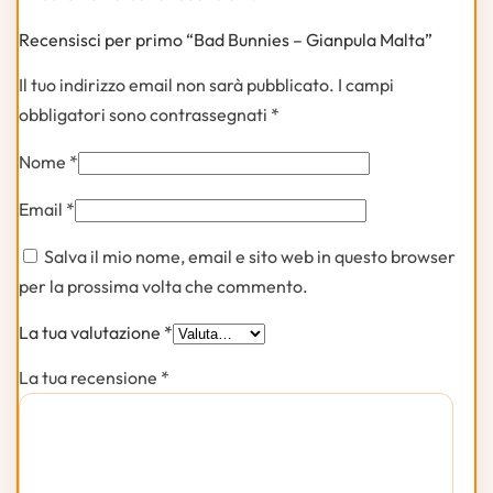
Recensisci per primo “Bad Bunnies – Gianpula Malta”
Il tuo indirizzo email non sarà pubblicato.
I campi
obbligatori sono contrassegnati
*
Nome
*
Email
*
Salva il mio nome, email e sito web in questo browser
per la prossima volta che commento.
La tua valutazione
*
La tua recensione
*