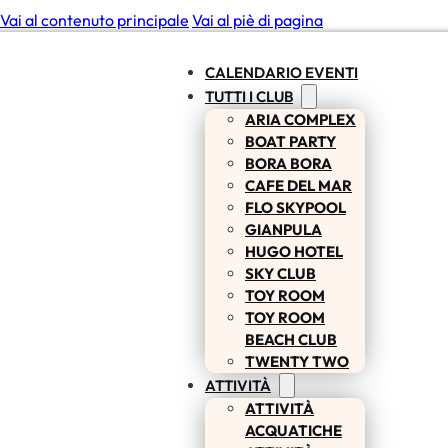
Vai al contenuto principale
Vai al piè di pagina
CALENDARIO EVENTI
TUTTI I CLUB
ARIA COMPLEX
BOAT PARTY
BORA BORA
CAFE DEL MAR
FLO SKYPOOL
GIANPULA
HUGO HOTEL
SKY CLUB
TOY ROOM
TOY ROOM
BEACH CLUB
TWENTY TWO
ATTIVITÀ
ATTIVITÀ
ACQUATICHE