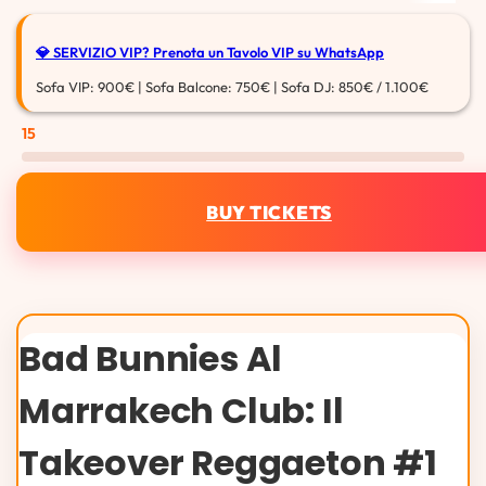
💎 SERVIZIO VIP?
Prenota un Tavolo VIP su WhatsApp
Sofa VIP: 900€ | Sofa Balcone: 750€ | Sofa DJ: 850€ / 1.100€
15
BUY TICKETS
Bad Bunnies Al
Marrakech Club: Il
Takeover Reggaeton #1