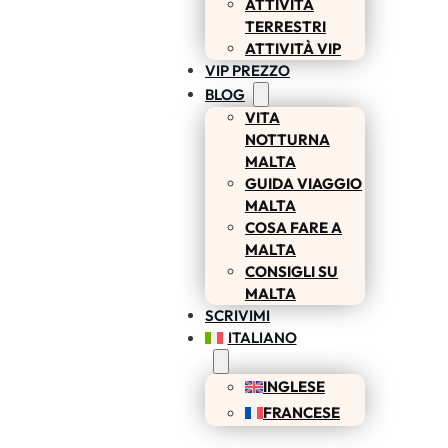
ATTIVITÀ
TERRESTRI
ATTIVITÀ VIP
VIP PREZZO
BLOG
VITA
NOTTURNA
MALTA
GUIDA VIAGGIO
MALTA
COSA FARE A
MALTA
CONSIGLI SU
MALTA
SCRIVIMI
ITALIANO
INGLESE
FRANCESE