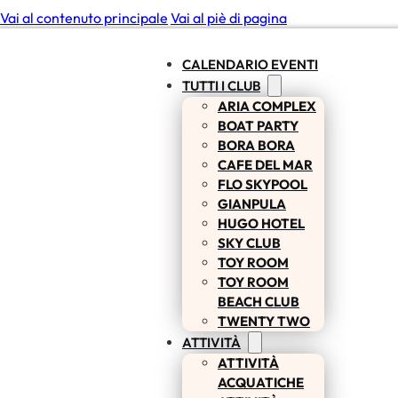
Vai al contenuto principale
Vai al piè di pagina
CALENDARIO EVENTI
TUTTI I CLUB
ARIA COMPLEX
BOAT PARTY
BORA BORA
CAFE DEL MAR
FLO SKYPOOL
GIANPULA
HUGO HOTEL
SKY CLUB
TOY ROOM
TOY ROOM
BEACH CLUB
TWENTY TWO
ATTIVITÀ
ATTIVITÀ
ACQUATICHE