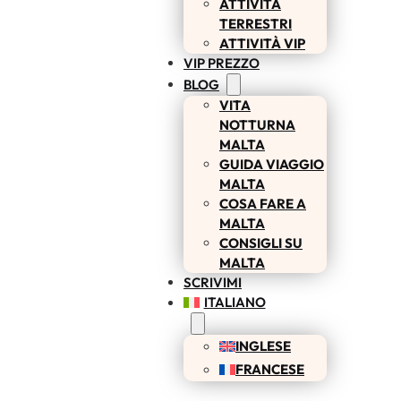
ATTIVITÀ
TERRESTRI
ATTIVITÀ VIP
VIP PREZZO
BLOG
VITA
NOTTURNA
MALTA
GUIDA VIAGGIO
MALTA
COSA FARE A
MALTA
CONSIGLI SU
MALTA
SCRIVIMI
ITALIANO
INGLESE
FRANCESE