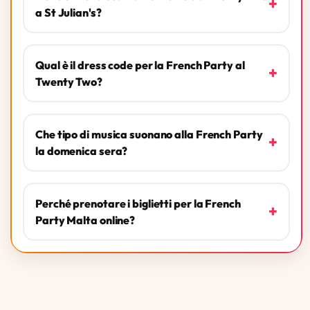
+
a St Julian's?
Qual è il dress code per la French Party al
+
Twenty Two?
Che tipo di musica suonano alla French Party
+
la domenica sera?
Perché prenotare i biglietti per la French
+
Party Malta online?