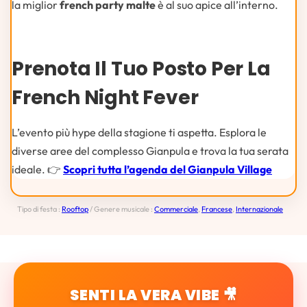
la miglior
french party malte
è al suo apice all’interno.
Prenota Il Tuo Posto Per La
French Night Fever
L’evento più hype della stagione ti aspetta. Esplora le
diverse aree del complesso Gianpula e trova la tua serata
ideale. 👉
Scopri tutta l’agenda del Gianpula Village
Tipo di festa :
Rooftop
/ Genere musicale :
Commerciale
,
Francese
,
Internazionale
SENTI LA VERA VIBE 🎥