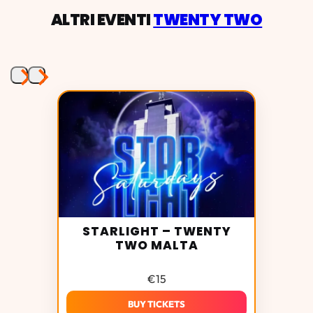
ALTRI EVENTI
TWENTY TWO
STARLIGHT – TWENTY
TWO MALTA
€
15
BUY TICKETS