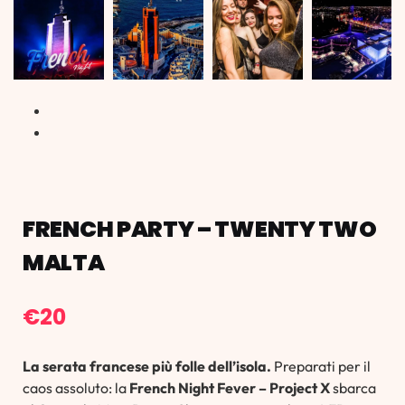
FRENCH PARTY – TWENTY TWO
MALTA
€
20
La serata francese più folle dell’isola.
Preparati per il
caos assoluto: la
French Night Fever – Project X
sbarca