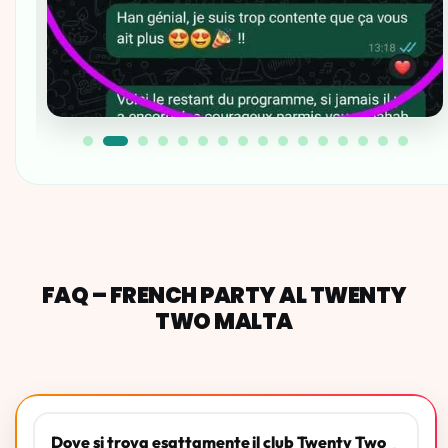
FAQ – FRENCH PARTY AL TWENTY
TWO MALTA
Dove si trova esattamente il club Twenty Two