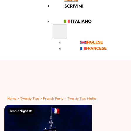
SCRIVIMI
ITALIANO
INGLESE
FRANCESE
Home
>
Twenty Two
>
French Party – Twenty Two Malta
Iconic Night 👑