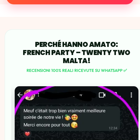
PERCHÉ HANNO AMATO:
FRENCH PARTY – TWENTY TWO
MALTA!
RECENSIONI 100% REALI RICEVUTE SU WHATSAPP ✅