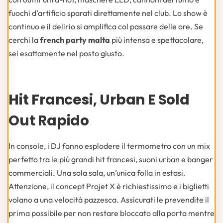
fuochi d’artificio sparati direttamente nel club. Lo show è
continuo e il delirio si amplifica col passare delle ore. Se
cerchi la
french party malta
più intensa e spettacolare,
sei esattamente nel posto giusto.
Hit Francesi, Urban E Sold
Out Rapido
In console, i DJ fanno esplodere il termometro con un mix
perfetto tra le più grandi hit francesi, suoni urban e banger
commerciali. Una sola sala, un’unica folla in estasi.
Attenzione, il concept Projet X è richiestissimo e i biglietti
volano a una velocità pazzesca. Assicurati le prevendite il
prima possibile per non restare bloccato alla porta mentre