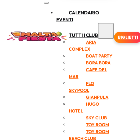
CALENDARIO
EVENTI
TUTTI I CLUB
BIGLIETTI
ARIA
COMPLEX
BOAT PARTY
BORA BORA
CAFE DEL
MAR
FLO
SKYPOOL
GIANPULA
HUGO
HOTEL
SKY CLUB
TOY ROOM
TOY ROOM
BEACH CLUB