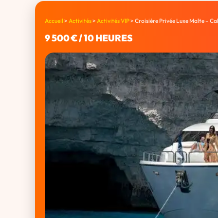
Accueil
>
Activités
>
Activités VIP
>
Croisière Privée Luxe Malte – Ca
9 500 € / 10 HEURES