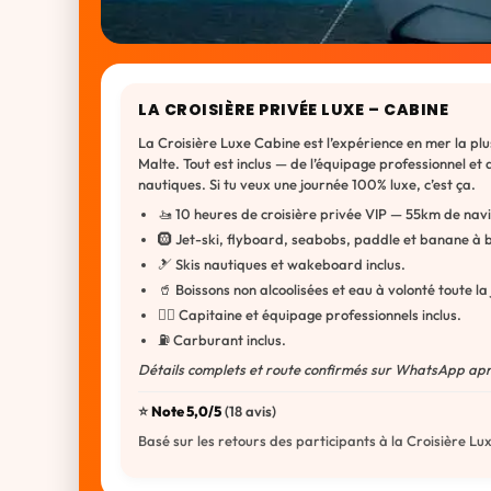
LA CROISIÈRE PRIVÉE LUXE – CABINE
La Croisière Luxe Cabine est l’expérience en mer la pl
Malte. Tout est inclus — de l’équipage professionnel e
nautiques. Si tu veux une journée 100% luxe, c’est ça.
🚤 10 heures de croisière privée VIP — 55km de navi
🛞 Jet-ski, flyboard, seabobs, paddle et banane à 
🎿 Skis nautiques et wakeboard inclus.
🥤 Boissons non alcoolisées et eau à volonté toute la
👨‍✈️ Capitaine et équipage professionnels inclus.
⛽ Carburant inclus.
Détails complets et route confirmés sur WhatsApp apr
⭐️
Note 5,0/5
(18 avis)
Basé sur les retours des participants à la Croisière Lu