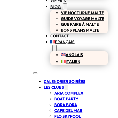
VIP PRIX
BLOG
VIE NOCTURNE MALTE
GUIDE VOYAGE MALTE
QUE FAIRE À MALTE
BONS PLANS MALTE
CONTACT
FRANÇAIS
ANGLAIS
ITALIEN
CALENDRIER SOIRÉES
LES CLUBS
ARIA COMPLEX
BOAT PARTY
BORA BORA
CAFE DEL MAR
FLO SKYPOOL