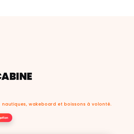
CABINE
is nautiques, wakeboard et boissons à volonté.
gation