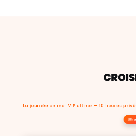
CROIS
La journée en mer VIP ultime — 10 heures priv
Ultra