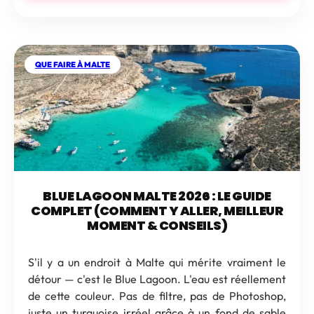
QUE FAIRE À MALTE
BLUE LAGOON MALTE 2026 : LE GUIDE
COMPLET (COMMENT Y ALLER, MEILLEUR
MOMENT & CONSEILS)
S'il y a un endroit à Malte qui mérite vraiment le
détour — c'est le Blue Lagoon. L'eau est réellement
de cette couleur. Pas de filtre, pas de Photoshop,
juste un turquoise irréel grâce à un fond de sable