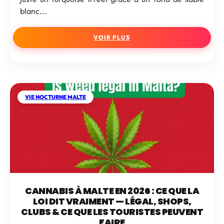
blanc...
VOIR PLUS
VIE NOCTURNE MALTE
CANNABIS À MALTE EN 2026 : CE QUE LA
LOI DIT VRAIMENT — LÉGAL, SHOPS,
CLUBS & CE QUE LES TOURISTES PEUVENT
FAIRE