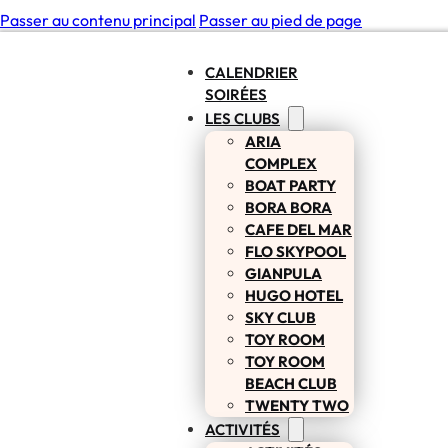
Passer au contenu principal
Passer au pied de page
CALENDRIER
SOIRÉES
LES CLUBS
ARIA
COMPLEX
BOAT PARTY
BORA BORA
CAFE DEL MAR
FLO SKYPOOL
GIANPULA
HUGO HOTEL
SKY CLUB
TOY ROOM
TOY ROOM
BEACH CLUB
TWENTY TWO
ACTIVITÉS