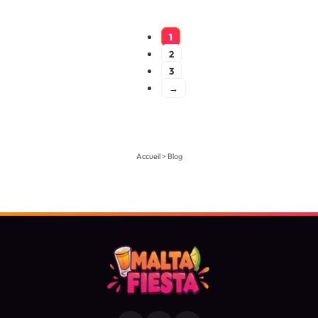
1
2
3
→
Accueil
>
Blog