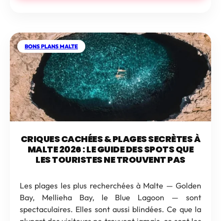
BONS PLANS MALTE
CRIQUES CACHÉES & PLAGES SECRÈTES À
MALTE 2026 : LE GUIDE DES SPOTS QUE
LES TOURISTES NE TROUVENT PAS
Les plages les plus recherchées à Malte — Golden
Bay, Mellieha Bay, le Blue Lagoon — sont
spectaculaires. Elles sont aussi blindées. Ce que la
plupart des visiteurs ne trouvent jamais, ce sont les