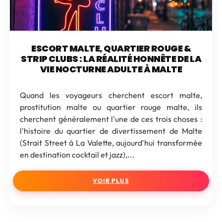
ESCORT MALTE, QUARTIER ROUGE &
STRIP CLUBS : LA RÉALITÉ HONNÊTE DE LA
VIE NOCTURNE ADULTE À MALTE
Quand les voyageurs cherchent escort malte,
prostitution malte ou quartier rouge malte, ils
cherchent généralement l'une de ces trois choses :
l'histoire du quartier de divertissement de Malte
(Strait Street à La Valette, aujourd'hui transformée
en destination cocktail et jazz),...
VOIR PLUS