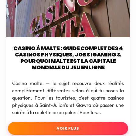
CASINO À MALTE : GUIDE COMPLET DES 4
CASINOS PHYSIQUES, JOBS IGAMING &
POURQUOI MALTE EST LA CAPITALE
MONDIALE DU JEU EN LIGNE
Casino malte — le sujet recouvre deux réalités
complètement différentes selon à qui tu poses la
question. Pour les touristes, c'est quatre casinos
physiques à Saint-Julian's et Qawra où passer une
soirée à la roulette ou au poker. Pour les...
VOIR PLUS