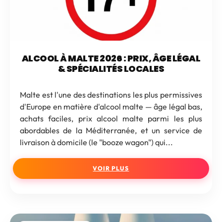
ALCOOL À MALTE 2026 : PRIX, ÂGE LÉGAL
& SPÉCIALITÉS LOCALES
Malte est l'une des destinations les plus permissives
d'Europe en matière d'alcool malte — âge légal bas,
achats faciles, prix alcool malte parmi les plus
abordables de la Méditerranée, et un service de
livraison à domicile (le "booze wagon") qui...
VOIR PLUS