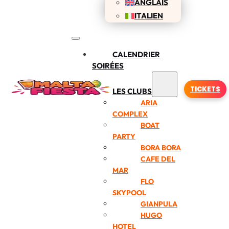
ANGLAIS
ITALIEN
CALENDRIER
SOIRÉES
TICKETS
LES CLUBS
ARIA
COMPLEX
BOAT
PARTY
BORA BORA
CAFE DEL
MAR
FLO
SKYPOOL
GIANPULA
HUGO
HOTEL