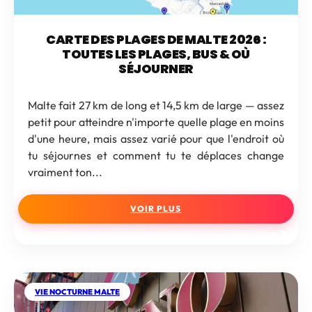
CARTE DES PLAGES DE MALTE 2026 :
TOUTES LES PLAGES, BUS & OÙ
SÉJOURNER
Malte fait 27 km de long et 14,5 km de large — assez
petit pour atteindre n'importe quelle plage en moins
d'une heure, mais assez varié pour que l'endroit où
tu séjournes et comment tu te déplaces change
vraiment ton...
VOIR PLUS
VIE NOCTURNE MALTE