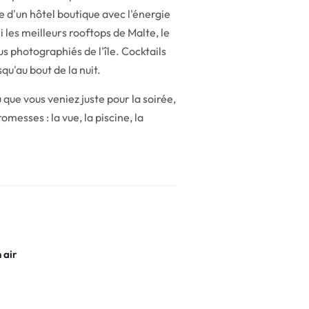
ce d'un hôtel boutique avec l'énergie
les meilleurs rooftops de Malte, le
us photographiés de l'île. Cocktails
squ'au bout de la nuit.
 que vous veniez juste pour la soirée,
omesses : la vue, la piscine, la
 air