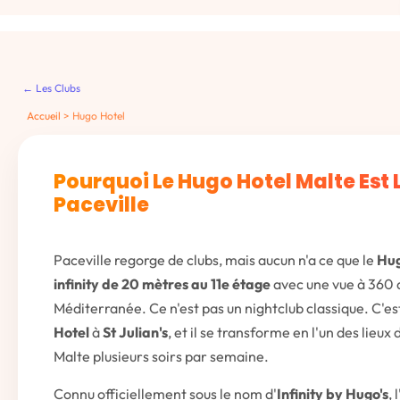
← Les Clubs
Accueil
>
Hugo Hotel
Pourquoi Le Hugo Hotel Malte Est 
Paceville
Paceville regorge de clubs, mais aucun n'a ce que le
Hug
infinity de 20 mètres au 11e étage
avec une vue à 360 d
Méditerranée. Ce n'est pas un nightclub classique. C'es
Hotel
à
St Julian's
, et il se transforme en l'un des lieux
Malte plusieurs soirs par semaine.
Connu officiellement sous le nom d'
Infinity by Hugo's
,