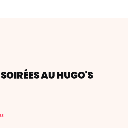
SOIRÉES AU HUGO'S
ES