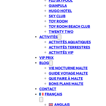
FLO SKYPOOL
GIANPULA
HUGO HOTEL
SKY CLUB
TOY ROOM
TOY ROOM BEACH CLUB
TWENTY TWO
ACTIVITÉS
ACTIVITÉS AQUATIQUES
ACTIVITÉS TERRESTRES
ACTIVITÉS VIP
VIP PRIX
BLOG
VIE NOCTURNE MALTE
GUIDE VOYAGE MALTE
QUE FAIRE À MALTE
BONS PLANS MALTE
CONTACT
FRANÇAIS
ANGLAIS