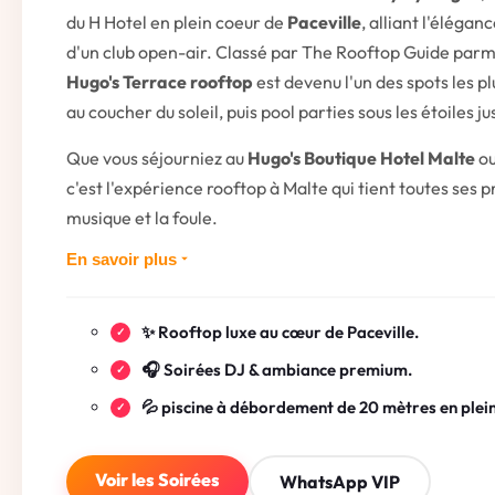
du H Hotel en plein coeur de
Paceville
, alliant l'élégan
d'un club open-air. Classé par The Rooftop Guide parmi 
Hugo's Terrace rooftop
est devenu l'un des spots les pl
au coucher du soleil, puis pool parties sous les étoiles ju
Que vous séjourniez au
Hugo's Boutique Hotel Malte
ou
c'est l'expérience rooftop à Malte qui tient toutes ses pr
musique et la foule.
En savoir plus
✨ Rooftop luxe au cœur de Paceville.
🎧 Soirées DJ & ambiance premium.
💦 piscine à débordement de 20 mètres en plein
Voir les Soirées
WhatsApp VIP