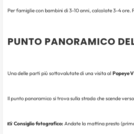
Per famiglie con bambini di 3-10 anni, calcolate 3-4 ore. 
PUNTO PANORAMICO DEL
Una delle parti più sottovalutate di una visita al 
Popeye Vi
Il punto panoramico si trova sulla strada che scende verso 
📸 
Consiglio fotografico:
 Andate la mattina presto (prima 