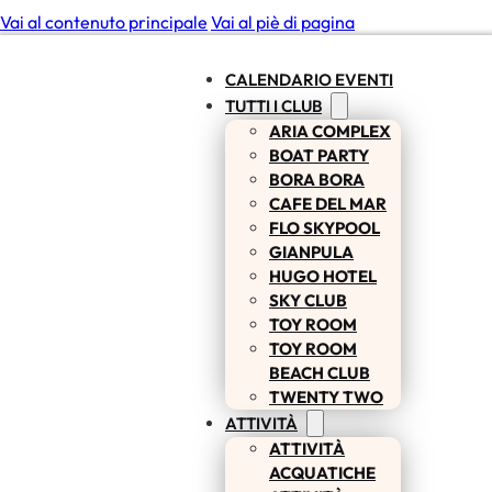
Vai al contenuto principale
Vai al piè di pagina
CALENDARIO EVENTI
TUTTI I CLUB
ARIA COMPLEX
BOAT PARTY
BORA BORA
CAFE DEL MAR
FLO SKYPOOL
GIANPULA
HUGO HOTEL
SKY CLUB
TOY ROOM
TOY ROOM
BEACH CLUB
TWENTY TWO
ATTIVITÀ
ATTIVITÀ
ACQUATICHE