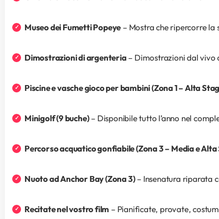
Museo dei Fumetti Popeye
 – Mostra che ripercorre la
Dimostrazioni di argenteria
 – Dimostrazioni dal vivo d
Piscine e vasche gioco per bambini (Zona 1 – Alta Sta
Minigolf (9 buche)
 – Disponibile tutto l’anno nel comple
Percorso acquatico gonfiabile (Zona 3 – Media e Alta
Nuoto ad Anchor Bay (Zona 3)
 – Insenatura riparata c
Recitate nel vostro film
 – Pianificate, provate, costu