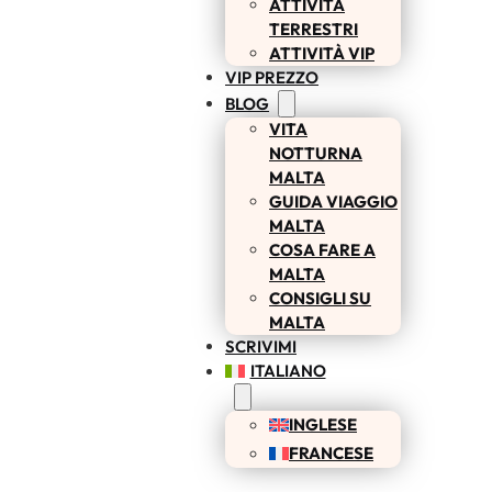
ATTIVITÀ
TERRESTRI
ATTIVITÀ VIP
VIP PREZZO
BLOG
VITA
NOTTURNA
MALTA
GUIDA VIAGGIO
MALTA
COSA FARE A
MALTA
CONSIGLI SU
MALTA
SCRIVIMI
ITALIANO
INGLESE
FRANCESE