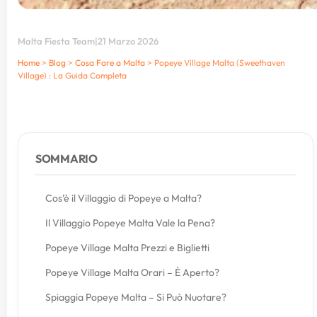
Malta Fiesta Team
|
21 Marzo 2026
Home
>
Blog
>
Cosa Fare a Malta
>
Popeye Village Malta (Sweethaven
Village) : La Guida Completa
SOMMARIO
Cos’è il Villaggio di Popeye a Malta?
Il Villaggio Popeye Malta Vale la Pena?
Popeye Village Malta Prezzi e Biglietti
Popeye Village Malta Orari – È Aperto?
Spiaggia Popeye Malta – Si Può Nuotare?