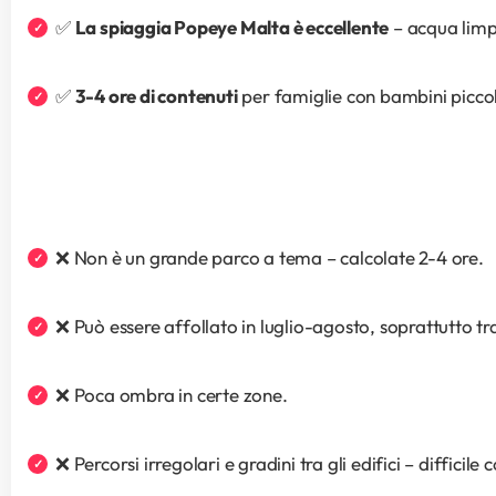
✅ 
La spiaggia Popeye Malta è eccellente
 – acqua limp
✅ 
3-4 ore di contenuti
 per famiglie con bambini piccoli
❌ Non è un grande parco a tema – calcolate 2-4 ore.
❌ Può essere affollato in luglio-agosto, soprattutto tra l
❌ Poca ombra in certe zone.
❌ Percorsi irregolari e gradini tra gli edifici – difficile