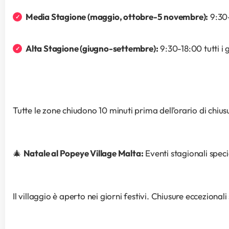
Media Stagione (maggio, ottobre-5 novembre):
 9:30
Alta Stagione (giugno-settembre):
 9:30-18:00 tutti i
Tutte le zone chiudono 10 minuti prima dell’orario di chiusur
🎄 
Natale al Popeye Village Malta:
 Eventi stagionali spec
Il villaggio è aperto nei giorni festivi. Chiusure ecceziona