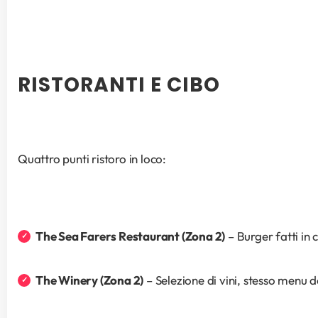
RISTORANTI E CIBO
Quattro punti ristoro in loco:
The Sea Farers Restaurant (Zona 2)
 – Burger fatti in
The Winery (Zona 2)
 – Selezione di vini, stesso menu d