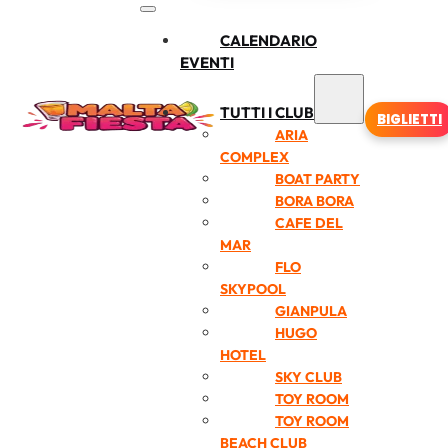
CALENDARIO
EVENTI
TUTTI I CLUB
BIGLIETTI
ARIA
COMPLEX
BOAT PARTY
BORA BORA
CAFE DEL
MAR
FLO
SKYPOOL
GIANPULA
HUGO
HOTEL
SKY CLUB
TOY ROOM
TOY ROOM
BEACH CLUB