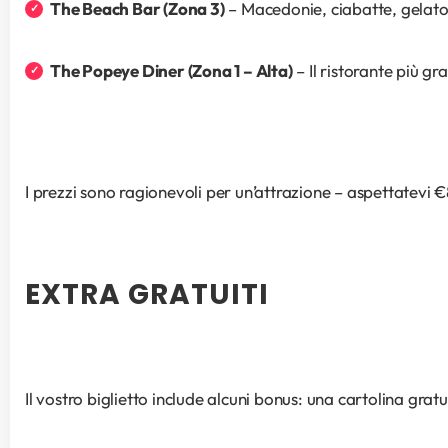
The Beach Bar (Zona 3)
 – Macedonie, ciabatte, gelato,
The Popeye Diner (Zona 1 – Alta)
 – Il ristorante più 
I prezzi sono ragionevoli per un’attrazione – aspettatevi €
EXTRA GRATUITI
Il vostro biglietto include alcuni bonus: una cartolina gratu