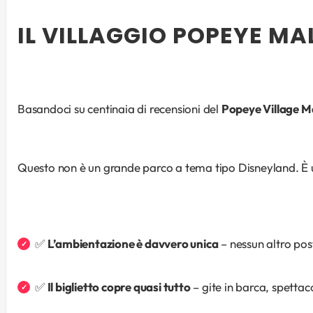
IL VILLAGGIO POPEYE MA
Basandoci su centinaia di recensioni del 
Popeye Village M
Questo non è un grande parco a tema tipo Disneyland. È una
✅ 
L’ambientazione è davvero unica
 – nessun altro pos
✅ 
Il biglietto copre quasi tutto
 – gite in barca, spettac