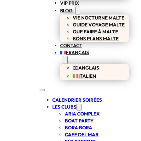
VIP PRIX
BLOG
VIE NOCTURNE MALTE
GUIDE VOYAGE MALTE
QUE FAIRE À MALTE
BONS PLANS MALTE
CONTACT
FRANÇAIS
ANGLAIS
ITALIEN
CALENDRIER SOIRÉES
LES CLUBS
ARIA COMPLEX
BOAT PARTY
BORA BORA
CAFE DEL MAR