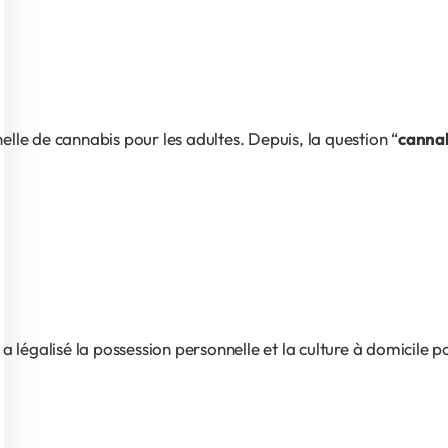
elle de cannabis pour les adultes. Depuis, la question “
cannab
 a légalisé la possession personnelle et la culture à domicile 