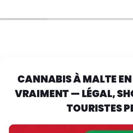
CANNABIS À MALTE EN 2
VRAIMENT — LÉGAL, SHO
TOURISTES P