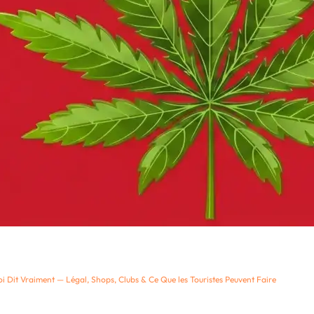
i Dit Vraiment — Légal, Shops, Clubs & Ce Que les Touristes Peuvent Faire