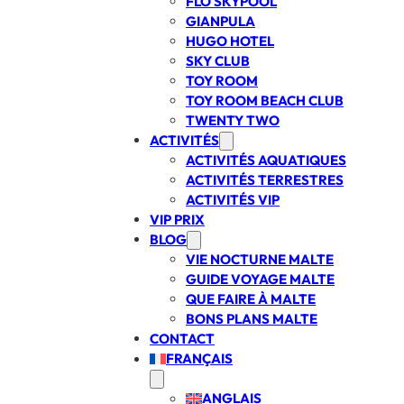
FLO SKYPOOL
GIANPULA
HUGO HOTEL
SKY CLUB
TOY ROOM
TOY ROOM BEACH CLUB
TWENTY TWO
ACTIVITÉS
ACTIVITÉS AQUATIQUES
ACTIVITÉS TERRESTRES
ACTIVITÉS VIP
VIP PRIX
BLOG
VIE NOCTURNE MALTE
GUIDE VOYAGE MALTE
QUE FAIRE À MALTE
BONS PLANS MALTE
CONTACT
FRANÇAIS
ANGLAIS