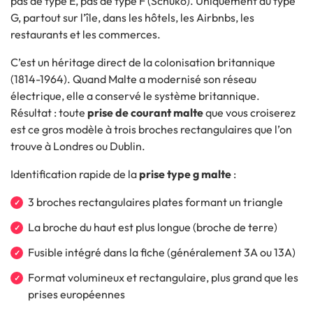
pas de type E, pas de type F (Schuko). Uniquement du type
G, partout sur l’île, dans les hôtels, les Airbnbs, les
restaurants et les commerces.
C’est un héritage direct de la colonisation britannique
(1814-1964). Quand Malte a modernisé son réseau
électrique, elle a conservé le système britannique.
Résultat : toute
prise de courant malte
que vous croiserez
est ce gros modèle à trois broches rectangulaires que l’on
trouve à Londres ou Dublin.
Identification rapide de la
prise type g malte
:
3 broches rectangulaires plates formant un triangle
La broche du haut est plus longue (broche de terre)
Fusible intégré dans la fiche (généralement 3A ou 13A)
Format volumineux et rectangulaire, plus grand que les
prises européennes