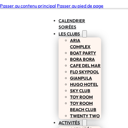
Passer au contenu principal
Passer au pied de page
CALENDRIER
SOIRÉES
LES CLUBS
ARIA
COMPLEX
BOAT PARTY
BORA BORA
CAFE DEL MAR
FLO SKYPOOL
GIANPULA
HUGO HOTEL
SKY CLUB
TOY ROOM
TOY ROOM
BEACH CLUB
TWENTY TWO
ACTIVITÉS