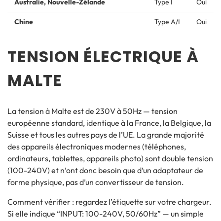
Australie, Nouvelle-Zélande
Type I
Oui
Chine
Type A/I
Oui
TENSION ÉLECTRIQUE À
MALTE
La tension à Malte est de 230V à 50Hz — tension
européenne standard, identique à la France, la Belgique, la
Suisse et tous les autres pays de l’UE. La grande majorité
des appareils électroniques modernes (téléphones,
ordinateurs, tablettes, appareils photo) sont double tension
(100-240V) et n’ont donc besoin que d’un adaptateur de
forme physique, pas d’un convertisseur de tension.
Comment vérifier : regardez l’étiquette sur votre chargeur.
Si elle indique “INPUT: 100-240V, 50/60Hz” — un simple