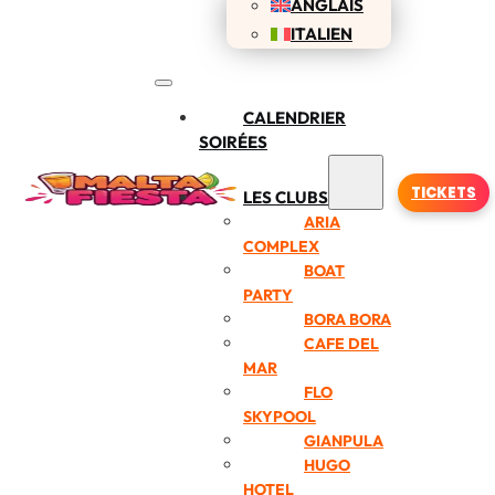
ANGLAIS
ITALIEN
CALENDRIER
SOIRÉES
TICKETS
LES CLUBS
ARIA
COMPLEX
BOAT
PARTY
BORA BORA
CAFE DEL
MAR
FLO
SKYPOOL
GIANPULA
HUGO
HOTEL