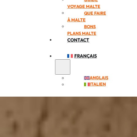
VOYAGE MALTE
QUE FAIRE
À MALTE
BONS
PLANS MALTE
CONTACT
FRANÇAIS
ANGLAIS
ITALIEN