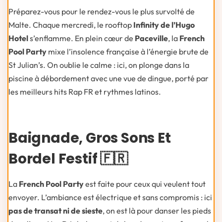
Préparez-vous pour le rendez-vous le plus survolté de
Malte. Chaque mercredi, le rooftop
Infinity de l’Hugo
Hotel
s’enflamme. En plein cœur de
Paceville
, la
French
Pool Party
mixe l’insolence française à l’énergie brute de
St Julian’s. On oublie le calme : ici, on plonge dans la
piscine à débordement avec une vue de dingue, porté par
les meilleurs hits Rap FR et rythmes latinos.
Baignade, Gros Sons Et
Bordel Festif 🇫🇷
La
French Pool Party
est faite pour ceux qui veulent tout
envoyer. L’ambiance est électrique et sans compromis : ici
pas de transat ni de sieste
, on est là pour danser les pieds