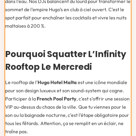
dans l’eau. Nos DJs balancent du lourd pour transformer le
sommet de l’empire Hugo’s en club à ciel ouvert. C’est le
spot parfait pour enchaîner les cocktails et vivre les nuits
maltaises à 200 %.
Pourquoi Squatter L’Infinity
Rooftop Le Mercredi
Le rooftop de l’
Hugo Hotel Malta
est une icône mondiale
pour son design luxueux et son sound-system qui cogne.
Participer à la
French Pool Party
, c’est s’offrir une session
VIP au-dessus du chaos de la ville. Que tu viennes pour le
son ou la baignade nocturne, c’est l’étape obligatoire pour
tous les fêtards. Attention, ça se remplit en un éclair, ne
traîne pas.