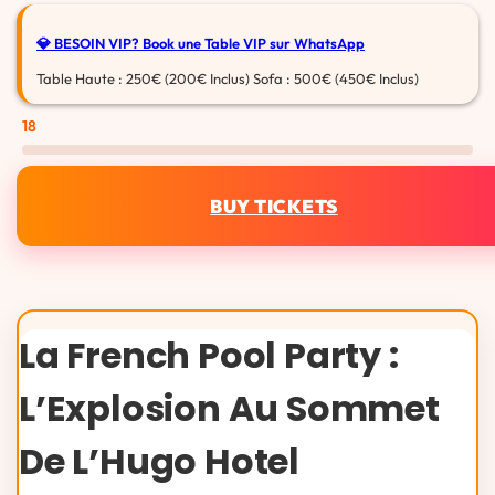
💎 BESOIN VIP?
Book une Table VIP sur WhatsApp
Table Haute : 250€ (200€ Inclus) Sofa : 500€ (450€ Inclus)
18
BUY TICKETS
La French Pool Party :
L’Explosion Au Sommet
De L’Hugo Hotel