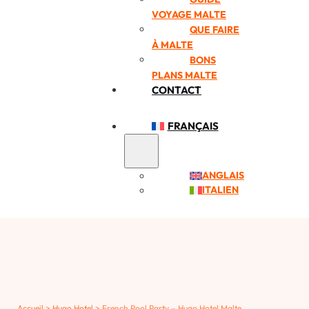
VOYAGE MALTE
QUE FAIRE
À MALTE
BONS
PLANS MALTE
CONTACT
FRANÇAIS
ANGLAIS
ITALIEN
Accueil
>
Hugo Hotel
>
French Pool Party – Hugo Hotel Malte