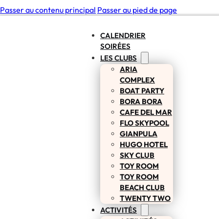
Passer au contenu principal
Passer au pied de page
CALENDRIER
SOIRÉES
LES CLUBS
ARIA
COMPLEX
BOAT PARTY
BORA BORA
CAFE DEL MAR
FLO SKYPOOL
GIANPULA
HUGO HOTEL
SKY CLUB
TOY ROOM
TOY ROOM
BEACH CLUB
TWENTY TWO
ACTIVITÉS