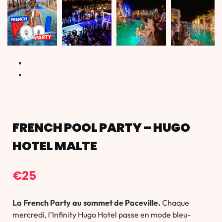
FRENCH POOL PARTY – HUGO
HOTEL MALTE
€
25
La French Party au sommet de Paceville.
Chaque
mercredi, l’Infinity Hugo Hotel passe en mode bleu-