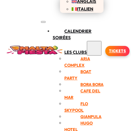
ANGLAIS
ITALIEN
CALENDRIER
SOIRÉES
TICKETS
LES CLUBS
ARIA
COMPLEX
BOAT
PARTY
BORA BORA
CAFE DEL
MAR
FLO
SKYPOOL
GIANPULA
HUGO
HOTEL