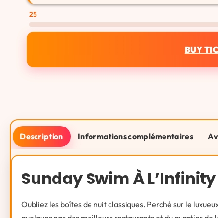
25
BUY TI
Description
Informations complémentaires
Av
Sunday Swim À L’Infinity
Oubliez les boîtes de nuit classiques. Perché sur le luxueu
quelques pas des meilleurs restaurants et du quartier de