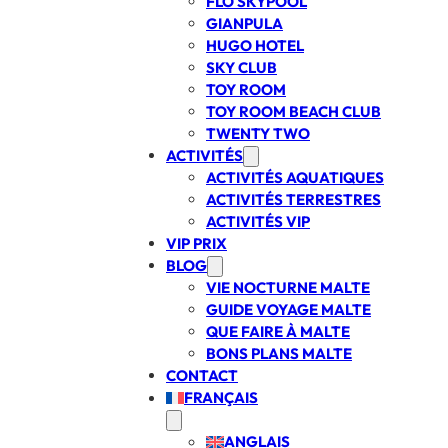
FLO SKYPOOL
GIANPULA
HUGO HOTEL
SKY CLUB
TOY ROOM
TOY ROOM BEACH CLUB
TWENTY TWO
ACTIVITÉS
ACTIVITÉS AQUATIQUES
ACTIVITÉS TERRESTRES
ACTIVITÉS VIP
VIP PRIX
BLOG
VIE NOCTURNE MALTE
GUIDE VOYAGE MALTE
QUE FAIRE À MALTE
BONS PLANS MALTE
CONTACT
FRANÇAIS
ANGLAIS