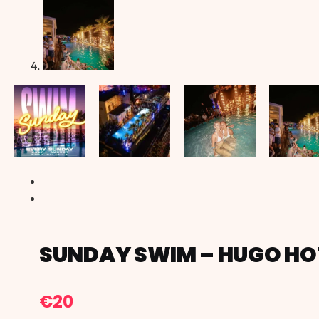
SUNDAY SWIM – HUGO HO
€
20