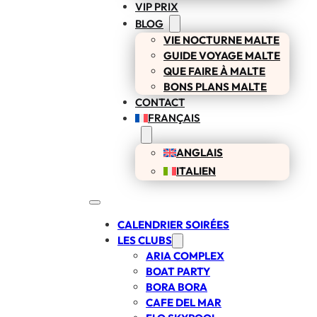
VIP PRIX
BLOG
VIE NOCTURNE MALTE
GUIDE VOYAGE MALTE
QUE FAIRE À MALTE
BONS PLANS MALTE
CONTACT
FRANÇAIS
ANGLAIS
ITALIEN
CALENDRIER SOIRÉES
LES CLUBS
ARIA COMPLEX
BOAT PARTY
BORA BORA
CAFE DEL MAR