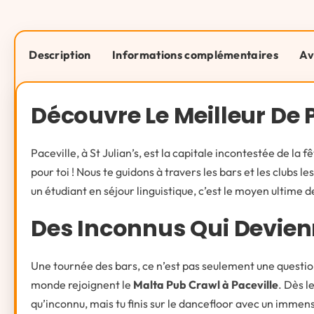
Description
Informations complémentaires
Av
Découvre Le Meilleur De 
Paceville, à St Julian’s, est la capitale incontestée de la
pour toi ! Nous te guidons à travers les bars et les clubs l
un étudiant en séjour linguistique, c’est le moyen ultime d
Des Inconnus Qui Devienn
Une tournée des bars, ce n’est pas seulement une question
monde rejoignent le
Malta Pub Crawl à Paceville
. Dès l
qu’inconnu, mais tu finis sur le dancefloor avec un immen