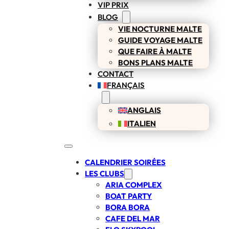
VIP PRIX
BLOG
VIE NOCTURNE MALTE
GUIDE VOYAGE MALTE
QUE FAIRE À MALTE
BONS PLANS MALTE
CONTACT
FRANÇAIS
ANGLAIS
ITALIEN
CALENDRIER SOIRÉES
LES CLUBS
ARIA COMPLEX
BOAT PARTY
BORA BORA
CAFE DEL MAR