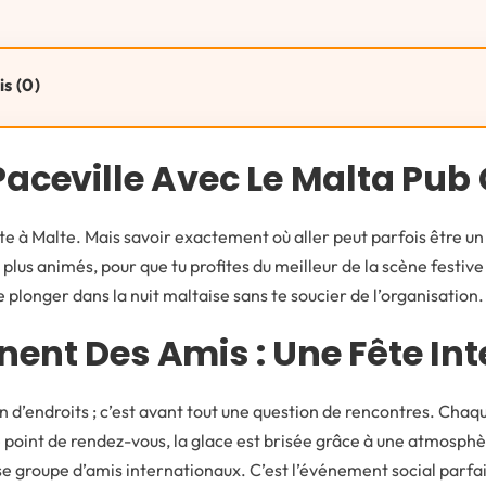
is (0)
Paceville Avec Le Malta Pub
 fête à Malte. Mais savoir exactement où aller peut parfois être u
es plus animés, pour que tu profites du meilleur de la scène festiv
e plonger dans la nuit maltaise sans te soucier de l’organisation.
ent Des Amis : Une Fête Int
 d’endroits ; c’est avant tout une question de rencontres. Chaque
e point de rendez-vous, la glace est brisée grâce à une atmosphèr
se groupe d’amis internationaux. C’est l’événement social parfai