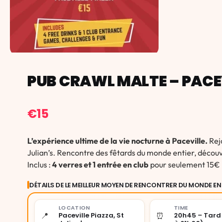
PUB CRAWL MALTE – PACE
€
15
L’expérience ultime de la vie nocturne à Paceville.
Rej
Julian’s. Rencontre des fêtards du monde entier, découvr
Inclus :
4 verres et 1 entrée en club
pour seulement 15€ 
DÉTAILS DE LE MEILLEUR MOYEN DE RENCONTRER DU MONDE EN
LOCATION
TIME
📍
⏰
Paceville Piazza, St
20h45 – Tard