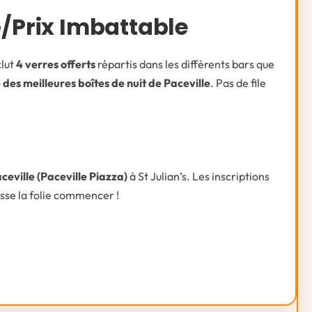
é/prix Imbattable
clut
4 verres offerts
répartis dans les différents bars que
 des meilleures boîtes de nuit de Paceville
. Pas de file
ceville (Paceville Piazza)
à St Julian’s. Les inscriptions
isse la folie commencer !