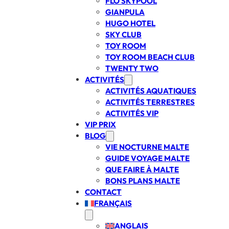
FLO SKYPOOL
GIANPULA
HUGO HOTEL
SKY CLUB
TOY ROOM
TOY ROOM BEACH CLUB
TWENTY TWO
ACTIVITÉS
ACTIVITÉS AQUATIQUES
ACTIVITÉS TERRESTRES
ACTIVITÉS VIP
VIP PRIX
BLOG
VIE NOCTURNE MALTE
GUIDE VOYAGE MALTE
QUE FAIRE À MALTE
BONS PLANS MALTE
CONTACT
FRANÇAIS
ANGLAIS