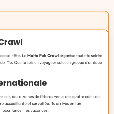
 Crawl
n casse-tête. Le
Malta Pub Crawl
organise toute ta soirée
e de l’île. Que tu sois un voyageur solo, un groupe d’amis ou
ernationale
 soir, des dizaines de fêtards venus des quatre coins du
e accueillante et survoltée. Tu arrives en tant
t pour lancer tes vacances !