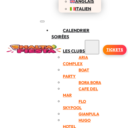
ANGLAIS
ITALIEN
CALENDRIER
SOIRÉES
TICKETS
LES CLUBS
ARIA
COMPLEX
BOAT
PARTY
BORA BORA
CAFE DEL
MAR
FLO
SKYPOOL
GIANPULA
HUGO
HOTEL