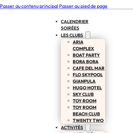
Passer au contenu principal
Passer au pied de page
CALENDRIER
SOIRÉES
LES CLUBS
ARIA
COMPLEX
BOAT PARTY
BORA BORA
CAFE DEL MAR
FLO SKYPOOL
GIANPULA
HUGO HOTEL
SKY CLUB
TOY ROOM
TOY ROOM
BEACH CLUB
TWENTY TWO
ACTIVITÉS