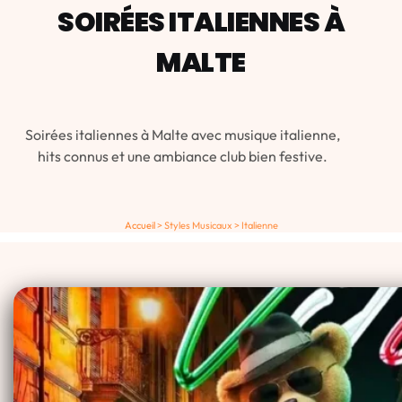
SOIRÉES ITALIENNES À
MALTE
Soirées italiennes à Malte avec musique italienne,
hits connus et une ambiance club bien festive.
Accueil
>
Styles Musicaux
>
Italienne