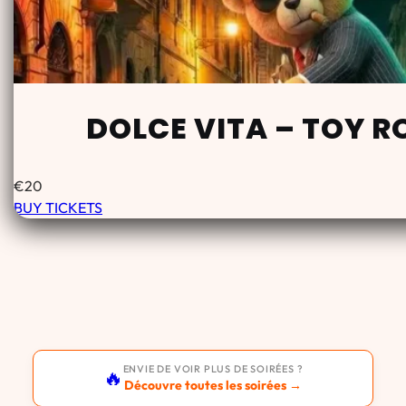
DOLCE VITA – TOY 
€
20
BUY TICKETS
ENVIE DE VOIR PLUS DE SOIRÉES ?
🔥
Découvre toutes les soirées →