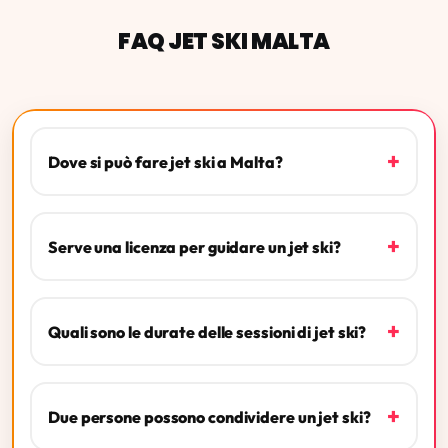
FAQ JET SKI MALTA
+
Dove si può fare jet ski a Malta?
+
Serve una licenza per guidare un jet ski?
+
Quali sono le durate delle sessioni di jet ski?
+
Due persone possono condividere un jet ski?