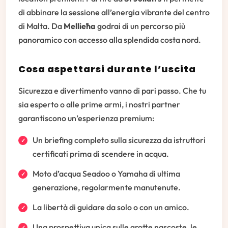
di abbinare la sessione all’energia vibrante del centro
di Malta. Da
Mellieħa
godrai di un percorso più
panoramico con accesso alla splendida costa nord.
Cosa aspettarsi durante l’uscita
Sicurezza e divertimento vanno di pari passo. Che tu
sia esperto o alle prime armi, i nostri partner
garantiscono un’esperienza premium:
Un briefing completo sulla sicurezza da istruttori
certificati prima di scendere in acqua.
Moto d’acqua Seadoo o Yamaha di ultima
generazione, regolarmente manutenute.
La libertà di guidare da solo o con un amico.
Una prospettiva unica sulle grotte nascoste, le