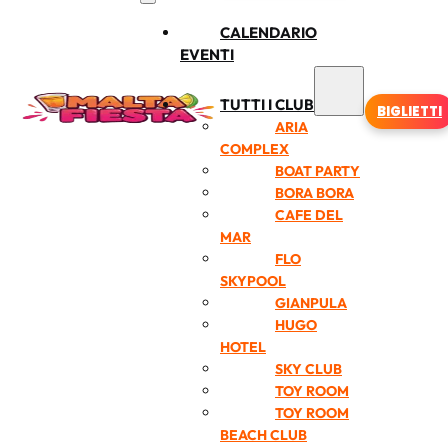
CALENDARIO
EVENTI
TUTTI I CLUB
BIGLIETTI
ARIA
COMPLEX
BOAT PARTY
BORA BORA
CAFE DEL
MAR
FLO
SKYPOOL
GIANPULA
HUGO
HOTEL
SKY CLUB
TOY ROOM
TOY ROOM
BEACH CLUB