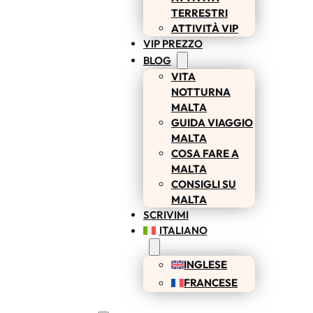
TERRESTRI
ATTIVITÀ VIP
VIP PREZZO
BLOG
VITA
NOTTURNA
MALTA
GUIDA VIAGGIO
MALTA
COSA FARE A
MALTA
CONSIGLI SU
MALTA
SCRIVIMI
ITALIANO
INGLESE
FRANCESE