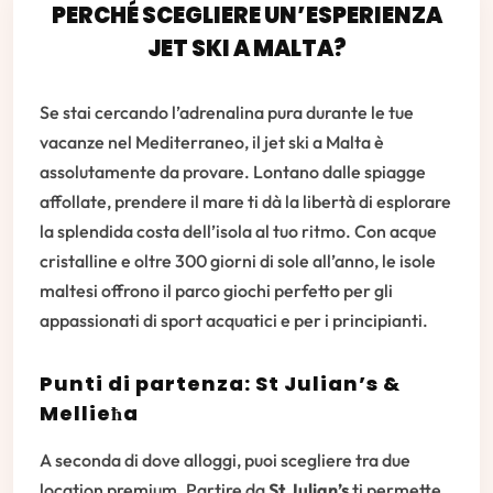
PERCHÉ SCEGLIERE UN’ESPERIENZA
JET SKI A MALTA?
Se stai cercando l’adrenalina pura durante le tue
vacanze nel Mediterraneo, il jet ski a Malta è
assolutamente da provare. Lontano dalle spiagge
affollate, prendere il mare ti dà la libertà di esplorare
la splendida costa dell’isola al tuo ritmo. Con acque
cristalline e oltre 300 giorni di sole all’anno, le isole
maltesi offrono il parco giochi perfetto per gli
appassionati di sport acquatici e per i principianti.
Punti di partenza: St Julian’s &
Mellieħa
A seconda di dove alloggi, puoi scegliere tra due
location premium. Partire da
St Julian’s
ti permette