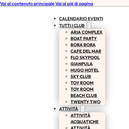
Vai al contenuto principale
Vai al piè di pagina
CALENDARIO EVENTI
TUTTI I CLUB
ARIA COMPLEX
BOAT PARTY
BORA BORA
CAFE DEL MAR
FLO SKYPOOL
GIANPULA
HUGO HOTEL
SKY CLUB
TOY ROOM
TOY ROOM
BEACH CLUB
TWENTY TWO
ATTIVITÀ
ATTIVITÀ
ACQUATICHE
ATTIVITÀ