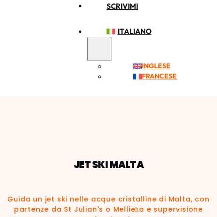
SCRIVIMI
ITALIANO
INGLESE
FRANCESE
JET SKI MALTA
Guida un jet ski nelle acque cristalline di Malta, con
partenze da St Julian's o Mellieħa e supervisione