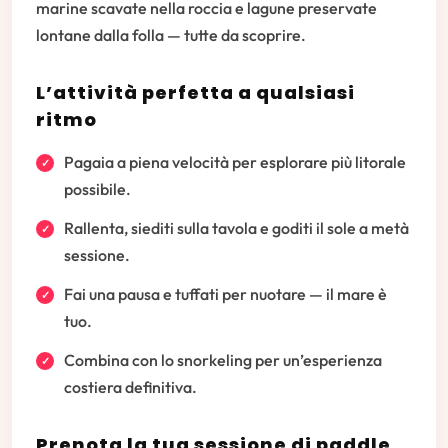
marine scavate nella roccia e lagune preservate
lontane dalla folla — tutte da scoprire.
L’attività perfetta a qualsiasi
ritmo
Pagaia a piena velocità per esplorare più litorale
possibile.
Rallenta, siediti sulla tavola e goditi il sole a metà
sessione.
Fai una pausa e tuffati per nuotare — il mare è
tuo.
Combina con lo snorkeling per un’esperienza
costiera definitiva.
Prenota la tua sessione di paddle