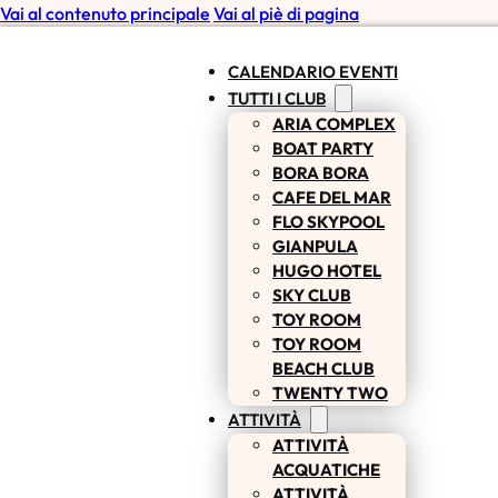
Vai al contenuto principale
Vai al piè di pagina
CALENDARIO EVENTI
TUTTI I CLUB
ARIA COMPLEX
BOAT PARTY
BORA BORA
CAFE DEL MAR
FLO SKYPOOL
GIANPULA
HUGO HOTEL
SKY CLUB
TOY ROOM
TOY ROOM
BEACH CLUB
TWENTY TWO
ATTIVITÀ
ATTIVITÀ
ACQUATICHE
ATTIVITÀ