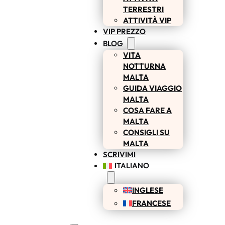
TERRESTRI
ATTIVITÀ VIP
VIP PREZZO
BLOG
VITA
NOTTURNA
MALTA
GUIDA VIAGGIO
MALTA
COSA FARE A
MALTA
CONSIGLI SU
MALTA
SCRIVIMI
ITALIANO
INGLESE
FRANCESE