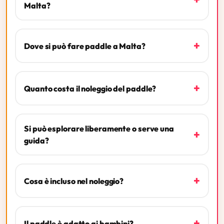
Malta?
+
Dove si può fare paddle a Malta?
+
Quanto costa il noleggio del paddle?
Si può esplorare liberamente o serve una
+
guida?
+
Cosa è incluso nel noleggio?
+
Il paddle è adatto ai bambini?