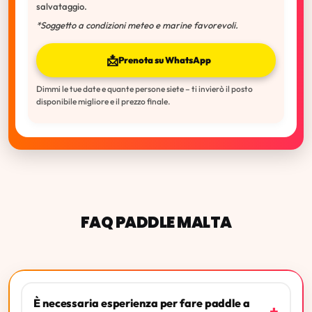
salvataggio.
*Soggetto a condizioni meteo e marine favorevoli.
📩
Prenota su WhatsApp
Dimmi le tue date e quante persone siete – ti invierò il posto
disponibile migliore e il prezzo finale.
FAQ PADDLE MALTA
È necessaria esperienza per fare paddle a
+