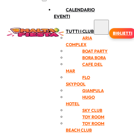
CALENDARIO
EVENTI
TUTTI I CLUB
BIGLIETTI
ARIA
COMPLEX
BOAT PARTY
BORA BORA
CAFE DEL
MAR
FLO
SKYPOOL
GIANPULA
HUGO
HOTEL
SKY CLUB
TOY ROOM
TOY ROOM
BEACH CLUB