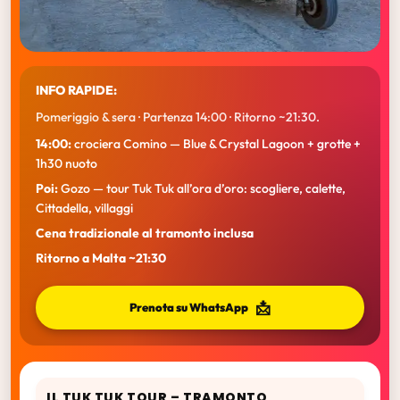
INFO RAPIDE:
Pomeriggio & sera · Partenza 14:00 · Ritorno ~21:30.
14:00:
crociera Comino — Blue & Crystal Lagoon + grotte +
1h30 nuoto
Poi:
Gozo — tour Tuk Tuk all’ora d’oro: scogliere, calette,
Cittadella, villaggi
Cena tradizionale al tramonto inclusa
Ritorno a Malta ~21:30
📩
Prenota su WhatsApp
IL TUK TUK TOUR – TRAMONTO