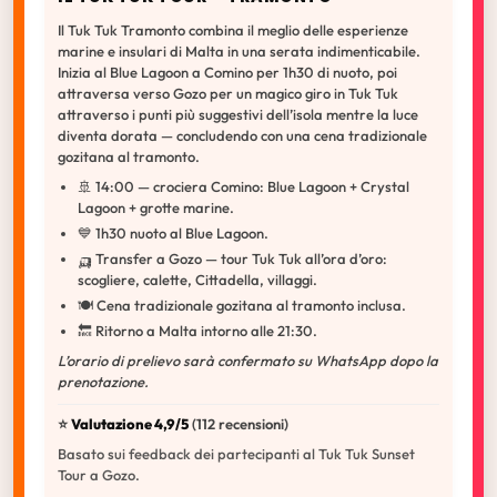
Il Tuk Tuk Tramonto combina il meglio delle esperienze
marine e insulari di Malta in una serata indimenticabile.
Inizia al Blue Lagoon a Comino per 1h30 di nuoto, poi
attraversa verso Gozo per un magico giro in Tuk Tuk
attraverso i punti più suggestivi dell’isola mentre la luce
diventa dorata — concludendo con una cena tradizionale
gozitana al tramonto.
🚢 14:00 — crociera Comino: Blue Lagoon + Crystal
Lagoon + grotte marine.
💙 1h30 nuoto al Blue Lagoon.
🛺 Transfer a Gozo — tour Tuk Tuk all’ora d’oro:
scogliere, calette, Cittadella, villaggi.
🍽️ Cena tradizionale gozitana al tramonto inclusa.
🔙 Ritorno a Malta intorno alle 21:30.
L’orario di prelievo sarà confermato su WhatsApp dopo la
prenotazione.
⭐️
Valutazione 4,9/5
(112 recensioni)
Basato sui feedback dei partecipanti al Tuk Tuk Sunset
Tour a Gozo.