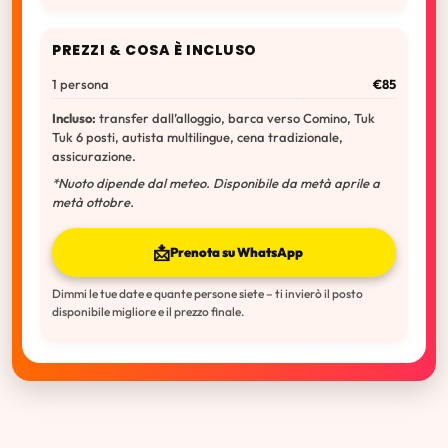
PREZZI & COSA È INCLUSO
1 persona
€85
Incluso:
transfer dall’alloggio, barca verso Comino, Tuk
Tuk 6 posti, autista multilingue, cena tradizionale,
assicurazione.
*Nuoto dipende dal meteo. Disponibile da metà aprile a
metà ottobre.
📩
Prenota su WhatsApp
Dimmi le tue date e quante persone siete – ti invierò il posto
disponibile migliore e il prezzo finale.