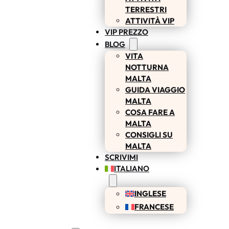
TERRESTRI
ATTIVITÀ VIP
VIP PREZZO
BLOG
VITA
NOTTURNA
MALTA
GUIDA VIAGGIO
MALTA
COSA FARE A
MALTA
CONSIGLI SU
MALTA
SCRIVIMI
ITALIANO
INGLESE
FRANCESE