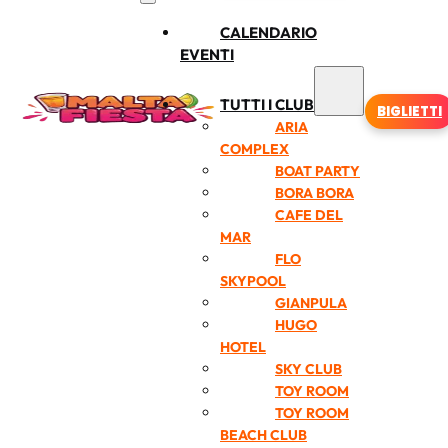
CALENDARIO
EVENTI
TUTTI I CLUB
BIGLIETTI
ARIA
COMPLEX
BOAT PARTY
BORA BORA
CAFE DEL
MAR
FLO
SKYPOOL
GIANPULA
HUGO
HOTEL
SKY CLUB
TOY ROOM
TOY ROOM
BEACH CLUB