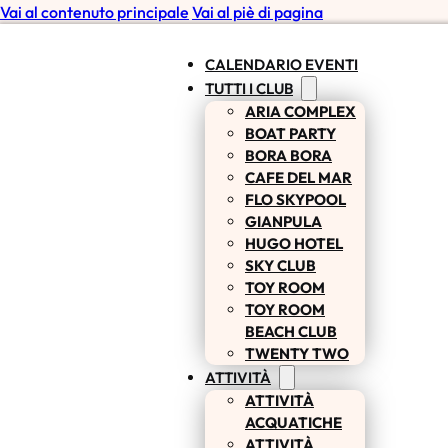
Vai al contenuto principale
Vai al piè di pagina
CALENDARIO EVENTI
TUTTI I CLUB
ARIA COMPLEX
BOAT PARTY
BORA BORA
CAFE DEL MAR
FLO SKYPOOL
GIANPULA
HUGO HOTEL
SKY CLUB
TOY ROOM
TOY ROOM
BEACH CLUB
TWENTY TWO
ATTIVITÀ
ATTIVITÀ
ACQUATICHE
ATTIVITÀ