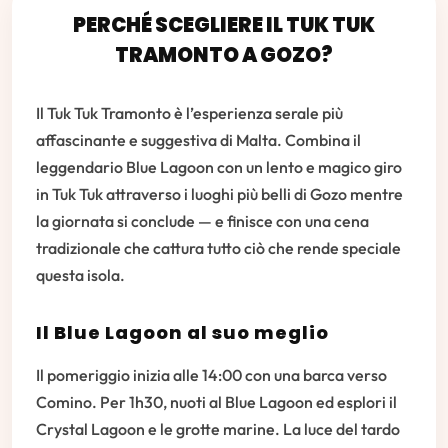
PERCHÉ SCEGLIERE IL TUK TUK
TRAMONTO A GOZO?
Il Tuk Tuk Tramonto è l’esperienza serale più
affascinante e suggestiva di Malta. Combina il
leggendario Blue Lagoon con un lento e magico giro
in Tuk Tuk attraverso i luoghi più belli di Gozo mentre
la giornata si conclude — e finisce con una cena
tradizionale che cattura tutto ciò che rende speciale
questa isola.
Il Blue Lagoon al suo meglio
Il pomeriggio inizia alle 14:00 con una barca verso
Comino. Per 1h30, nuoti al Blue Lagoon ed esplori il
Crystal Lagoon e le grotte marine. La luce del tardo