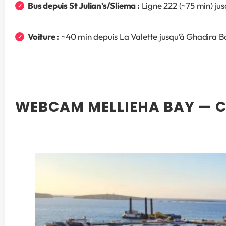
Bus depuis St Julian’s/Sliema :
 Ligne 222 (~75 min) jus
Voiture :
 ~40 min depuis La Valette jusqu’à Ghadira B
WEBCAM MELLIEHA BAY — C