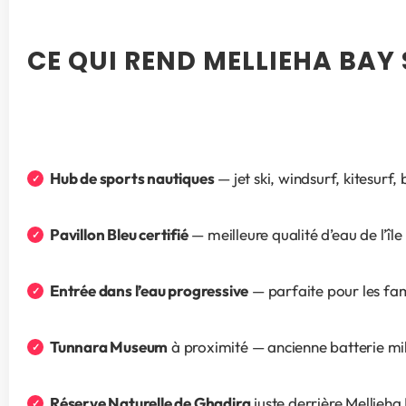
CE QUI REND MELLIEHA BAY 
Hub de sports nautiques
 — jet ski, windsurf, kitesur
Pavillon Bleu certifié
 — meilleure qualité d’eau de l’île
Entrée dans l’eau progressive
 — parfaite pour les fam
Tunnara Museum
 à proximité — ancienne batterie mil
Réserve Naturelle de Ghadira
 juste derrière Mellieh