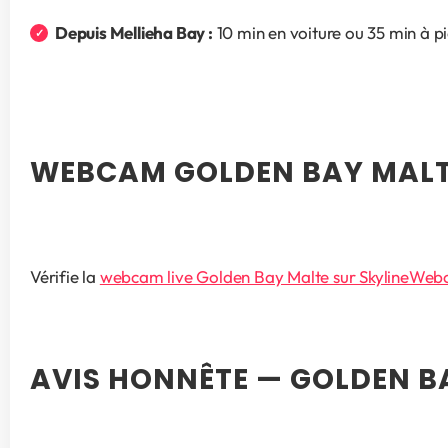
Depuis Mellieha Bay :
 10 min en voiture ou 35 min à p
WEBCAM GOLDEN BAY MALTE
Vérifie la 
webcam live Golden Bay Malte sur SkylineWe
AVIS HONNÊTE — GOLDEN B