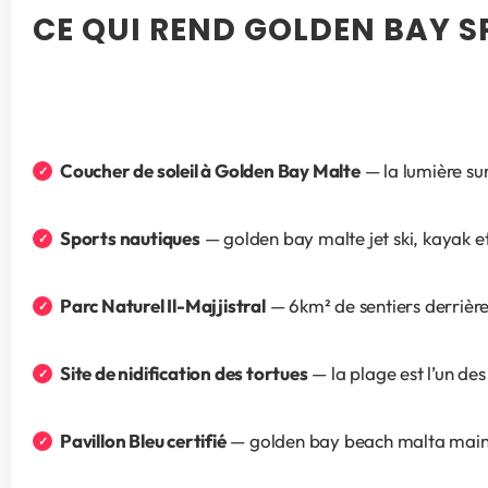
CE QUI REND GOLDEN BAY S
Coucher de soleil à Golden Bay Malte
 — la lumière su
Sports nautiques
 — golden bay malte jet ski, kayak e
Parc Naturel Il-Majjistral
 — 6km² de sentiers derrièr
Site de nidification des tortues
 — la plage est l’un d
Pavillon Bleu certifié
 — golden bay beach malta maint