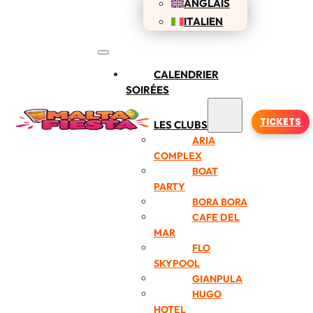
ANGLAIS
ITALIEN
CALENDRIER
SOIRÉES
TICKETS
LES CLUBS
ARIA
COMPLEX
BOAT
PARTY
BORA BORA
CAFE DEL
MAR
FLO
SKYPOOL
GIANPULA
HUGO
HOTEL