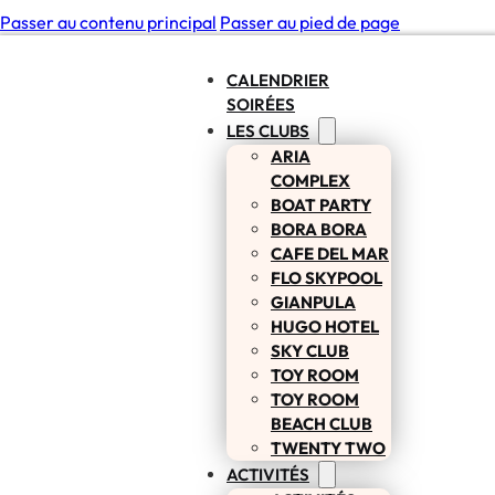
Passer au contenu principal
Passer au pied de page
CALENDRIER
SOIRÉES
LES CLUBS
ARIA
COMPLEX
BOAT PARTY
BORA BORA
CAFE DEL MAR
FLO SKYPOOL
GIANPULA
HUGO HOTEL
SKY CLUB
TOY ROOM
TOY ROOM
BEACH CLUB
TWENTY TWO
ACTIVITÉS