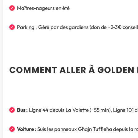
Maîtres-nageurs en été
Parking : Géré par des gardiens (don de ~2-3€ conseil
COMMENT ALLER À GOLDEN
Bus :
 Ligne 44 depuis La Valette (~55 min), Ligne 101 d
Voiture :
 Suis les panneaux Għajn Tuffieħa depuis la