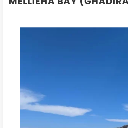
MELLIEHA BAY (GHADIRA