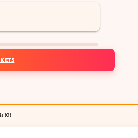
CKETS
is (0)