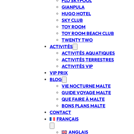
FLO SKYPOOL
GIANPULA
HUGO HOTEL
SKY CLUB
TOY ROOM
TOY ROOM BEACH CLUB
TWENTY TWO
ACTIVITÉS
ACTIVITÉS AQUATIQUES
ACTIVITÉS TERRESTRES
ACTIVITÉS VIP
VIP PRIX
BLOG
VIE NOCTURNE MALTE
GUIDE VOYAGE MALTE
QUE FAIRE À MALTE
BONS PLANS MALTE
CONTACT
FRANÇAIS
ANGLAIS