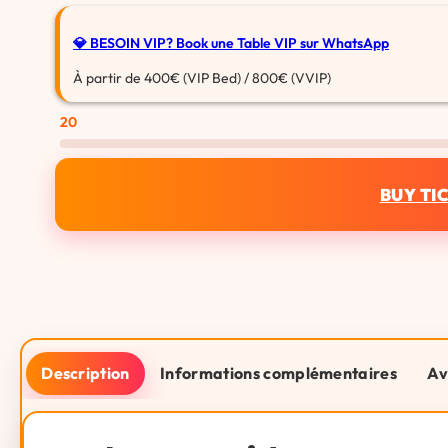
💎 BESOIN VIP?
Book une Table VIP sur WhatsApp
À partir de 400€ (VIP Bed) / 800€ (VVIP)
20
BUY TI
Description
Informations complémentaires
Av