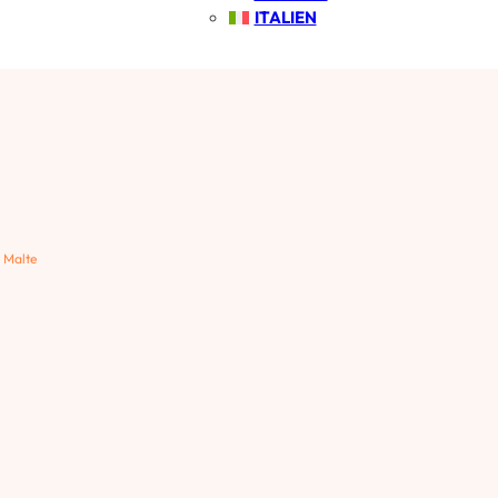
ITALIEN
 Malte