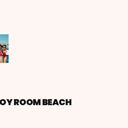
 TOY ROOM BEACH