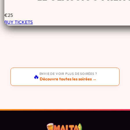
€
25
BUY TICKETS
ENVIE DE VOIR PLUS DE SOIRÉES ?
🔥
Découvre toutes les soirées →