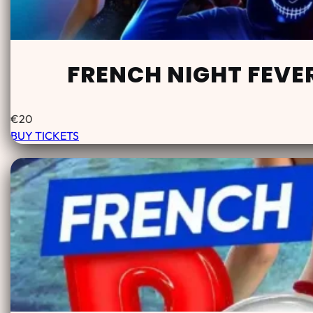
FRENCH NIGHT FEVE
€
20
BUY TICKETS