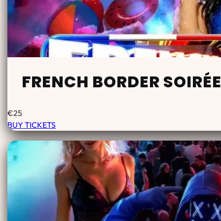
FRENCH BORDER SOIRÉE
€
25
BUY TICKETS