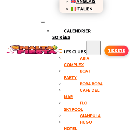
ANGLAIS
ITALIEN
CALENDRIER
SOIRÉES
TICKETS
LES CLUBS
ARIA
COMPLEX
BOAT
PARTY
BORA BORA
CAFE DEL
MAR
FLO
SKYPOOL
GIANPULA
HUGO
HOTEL