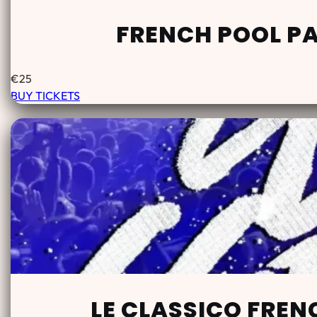
FRENCH POOL PA
€
25
BUY TICKETS
LE CLASSICO FREN