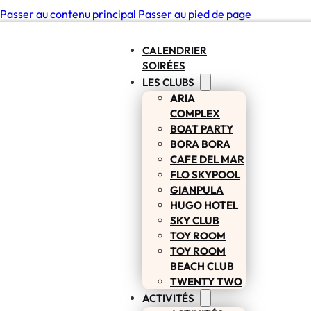
Passer au contenu principal
Passer au pied de page
CALENDRIER
SOIRÉES
LES CLUBS
ARIA
COMPLEX
BOAT PARTY
BORA BORA
CAFE DEL MAR
FLO SKYPOOL
GIANPULA
HUGO HOTEL
SKY CLUB
TOY ROOM
TOY ROOM
BEACH CLUB
TWENTY TWO
ACTIVITÉS