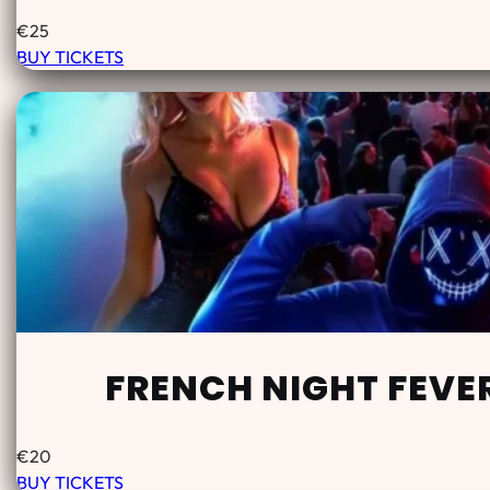
€
25
BUY TICKETS
FRENCH NIGHT FEVE
€
20
BUY TICKETS