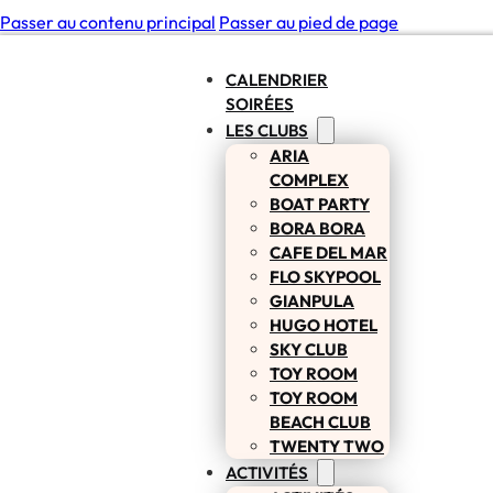
Passer au contenu principal
Passer au pied de page
CALENDRIER
SOIRÉES
LES CLUBS
ARIA
COMPLEX
BOAT PARTY
BORA BORA
CAFE DEL MAR
FLO SKYPOOL
GIANPULA
HUGO HOTEL
SKY CLUB
TOY ROOM
TOY ROOM
BEACH CLUB
TWENTY TWO
ACTIVITÉS