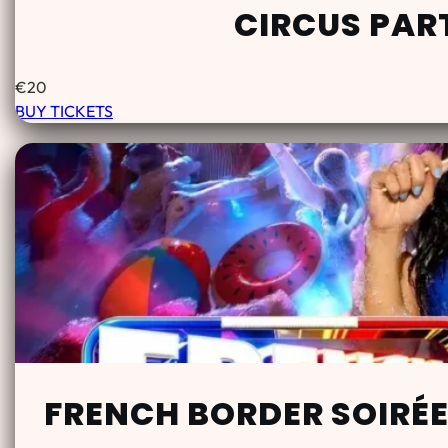
CIRCUS PAR
€
20
BUY TICKETS
FRENCH BORDER SOIRÉE