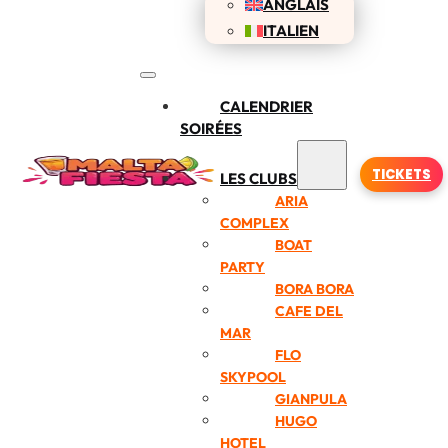
ANGLAIS
ITALIEN
CALENDRIER
SOIRÉES
TICKETS
LES CLUBS
ARIA
COMPLEX
BOAT
PARTY
BORA BORA
CAFE DEL
MAR
FLO
SKYPOOL
GIANPULA
HUGO
HOTEL