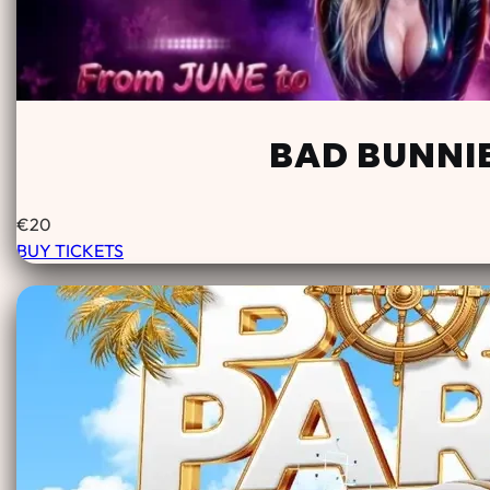
BAD BUNNIE
€
20
BUY TICKETS