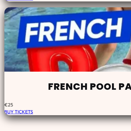
FRENCH POOL PA
€
25
BUY TICKETS