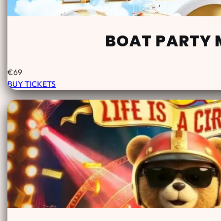
BOAT PARTY 
€
69
BUY TICKETS