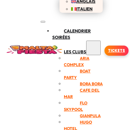
ANGLAIS
ITALIEN
CALENDRIER
SOIRÉES
TICKETS
LES CLUBS
ARIA
COMPLEX
BOAT
PARTY
BORA BORA
CAFE DEL
MAR
FLO
SKYPOOL
GIANPULA
HUGO
HOTEL