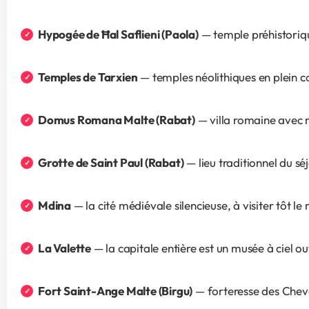
Hypogée de Ħal Saflieni (Paola)
 — temple préhistoriq
Temples de Tarxien
 — temples néolithiques en plein c
Domus Romana Malte (Rabat)
 — villa romaine avec
Grotte de Saint Paul (Rabat)
 — lieu traditionnel du s
Mdina
 — la cité médiévale silencieuse, à visiter tôt l
La Valette
 — la capitale entière est un musée à ciel 
Fort Saint-Ange Malte (Birgu)
 — forteresse des Che