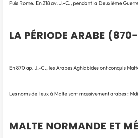
Puis Rome. En 218 av. J.-C., pendant la Deuxième Guerre
LA PÉRIODE ARABE (870
En 870 ap. J.-C., les Arabes Aghlabides ont conquis Malte.
Les noms de lieux à Malte sont massivement arabes : Mdin
MALTE NORMANDE ET MÉD