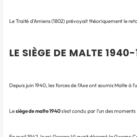
Le Traité d’Amiens (1802) prévoyait théoriquement le reto
LE SIÈGE DE MALTE 1940
Depuis juin 1940, les forces de l’Axe ont soumis Malte à 
Le 
siège de malte 1940
 s’est conclu par l’un des moments
En avril 1942, le roi George VI avait décerné la George Cr