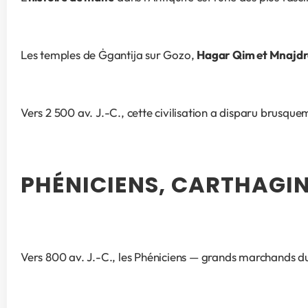
Les temples de Ġgantija sur Gozo, 
Hagar Qim et Mnajd
Vers 2 500 av. J.-C., cette civilisation a disparu brusq
PHÉNICIENS, CARTHAGIN
Vers 800 av. J.-C., les Phéniciens — grands marchands du L