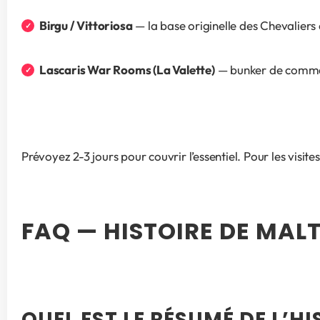
Birgu / Vittoriosa
 — la base originelle des Chevaliers 
Lascaris War Rooms (La Valette)
 — bunker de comma
Prévoyez 2-3 jours pour couvrir l’essentiel. Pour les visite
FAQ — HISTOIRE DE MAL
QUEL EST LE RÉSUMÉ DE L’HI