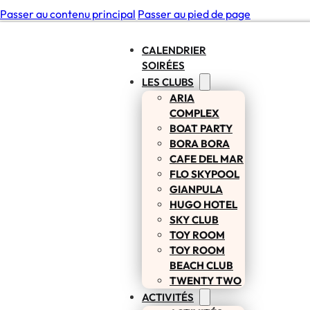
Passer au contenu principal
Passer au pied de page
CALENDRIER
SOIRÉES
LES CLUBS
ARIA
COMPLEX
BOAT PARTY
BORA BORA
CAFE DEL MAR
FLO SKYPOOL
GIANPULA
HUGO HOTEL
SKY CLUB
TOY ROOM
TOY ROOM
BEACH CLUB
TWENTY TWO
ACTIVITÉS