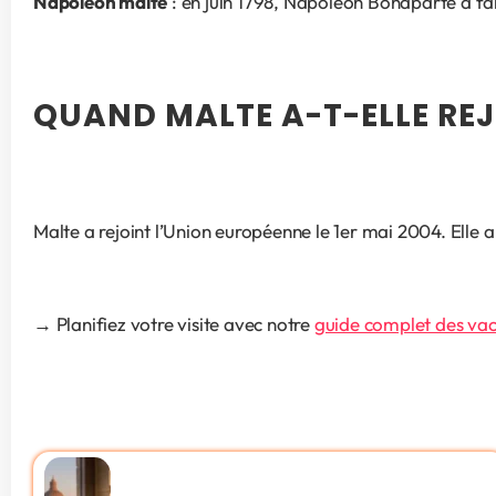
Napoleon malte
 : en juin 1798, Napoléon Bonaparte a fa
QUAND MALTE A-T-ELLE REJO
Malte a rejoint l’Union européenne le 1er mai 2004. Elle a
→ Planifiez votre visite avec notre 
guide complet des va