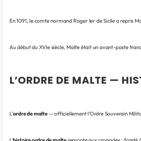
En 1091, le comte normand Roger Ier de Sicile a repris M
Au début du XVIe siècle, Malte était un avant-poste tran
L’ORDRE DE MALTE — HIS
L’
ordre de malte
 — officiellement l’Ordre Souverain Mili
L’
histoire ordre de malte
 remonte aux croisades : fondé à 