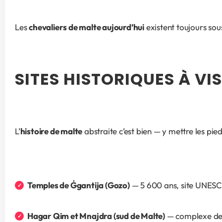
Les 
chevaliers de malte aujourd’hui
 existent toujours sou
SITES HISTORIQUES À VIS
L’
histoire de malte
 abstraite c’est bien — y mettre les pie
Temples de Ġgantija (Gozo)
 — 5 600 ans, site UNESC
Hagar Qim et Mnajdra (sud de Malte)
 — complexe de 