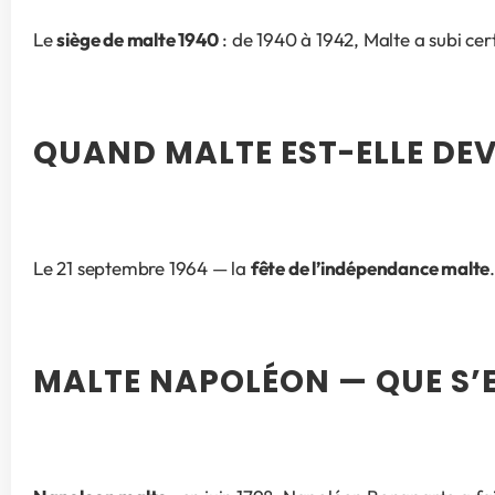
Le 
siège de malte 1940
 : de 1940 à 1942, Malte a subi ce
QUAND MALTE EST-ELLE DE
Le 21 septembre 1964 — la 
fête de l’indépendance malte
MALTE NAPOLÉON — QUE S’E