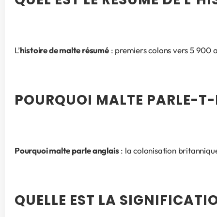
L’
histoire de malte résumé
 : premiers colons vers 5 900 
POURQUOI MALTE PARLE-T-E
Pourquoi malte parle anglais
 : la colonisation britanniq
QUELLE EST LA SIGNIFICATI