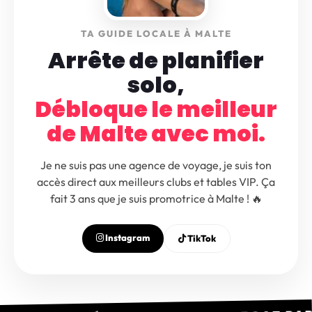
TA GUIDE LOCALE À MALTE
Arrête de planifier
solo,
Débloque le meilleur
de Malte avec moi.
Je ne suis pas une agence de voyage, je suis ton
accès direct aux meilleurs clubs et tables VIP. Ça
fait 3 ans que je suis promotrice à Malte ! 🔥
Instagram
TikTok
INES SOIRÉES • POOL PARTY • BOAT PARTY