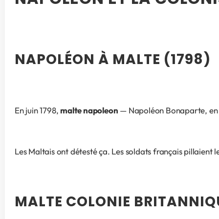
NAPOLÉON À MALTE (1798)
En juin 1798, 
malte napoleon
 — Napoléon Bonaparte, en ro
Les Maltais ont détesté ça. Les soldats français pillaient
MALTE COLONIE BRITANNIQU