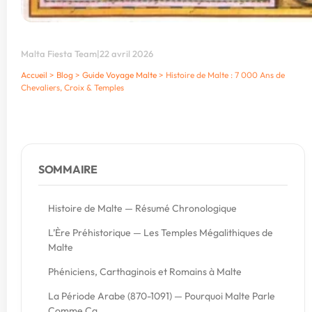
Malta Fiesta Team
|
22 avril 2026
Accueil
>
Blog
>
Guide Voyage Malte
>
Histoire de Malte : 7 000 Ans de
Chevaliers, Croix & Temples
SOMMAIRE
Histoire de Malte — Résumé Chronologique
L’Ère Préhistorique — Les Temples Mégalithiques de
Malte
Phéniciens, Carthaginois et Romains à Malte
La Période Arabe (870-1091) — Pourquoi Malte Parle
Comme Ça