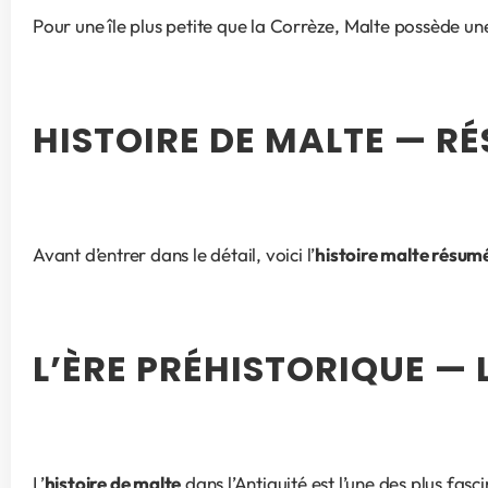
Pour une île plus petite que la Corrèze, Malte possède u
HISTOIRE DE MALTE — 
Avant d’entrer dans le détail, voici l’
histoire malte résum
L’ÈRE PRÉHISTORIQUE —
L’
histoire de malte
 dans l’Antiquité est l’une des plus fas