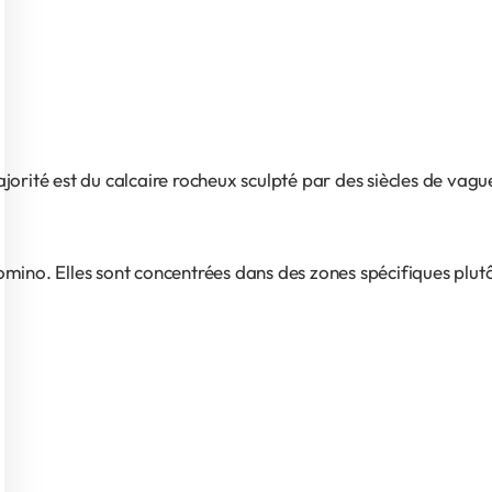
ajorité est du calcaire rocheux sculpté par des siècles de vagu
omino. Elles sont concentrées dans des zones spécifiques plutô