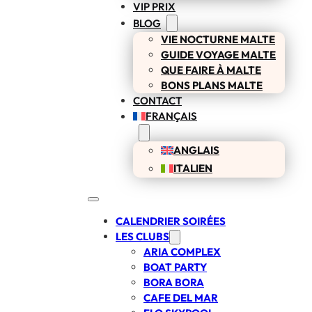
VIP PRIX
BLOG
VIE NOCTURNE MALTE
GUIDE VOYAGE MALTE
QUE FAIRE À MALTE
BONS PLANS MALTE
CONTACT
FRANÇAIS
ANGLAIS
ITALIEN
CALENDRIER SOIRÉES
LES CLUBS
ARIA COMPLEX
BOAT PARTY
BORA BORA
CAFE DEL MAR