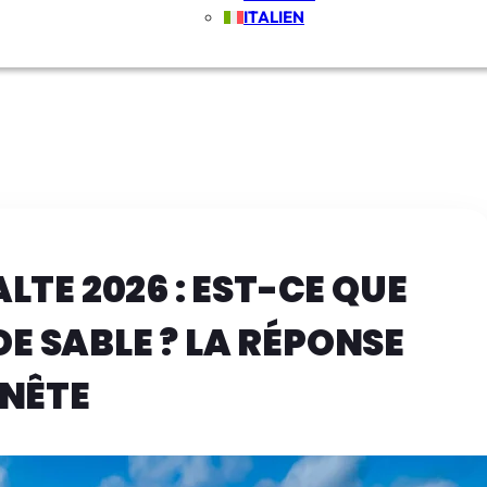
ITALIEN
LTE 2026 : EST-CE QUE
DE SABLE ? LA RÉPONSE
NÊTE