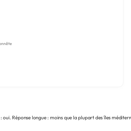
Honnête
oui. Réponse longue : moins que la plupart des îles méditerran