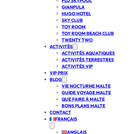
FLO SKYPOOL
GIANPULA
HUGO HOTEL
SKY CLUB
TOY ROOM
TOY ROOM BEACH CLUB
TWENTY TWO
ACTIVITÉS
ACTIVITÉS AQUATIQUES
ACTIVITÉS TERRESTRES
ACTIVITÉS VIP
VIP PRIX
BLOG
VIE NOCTURNE MALTE
GUIDE VOYAGE MALTE
QUE FAIRE À MALTE
BONS PLANS MALTE
CONTACT
FRANÇAIS
ANGLAIS