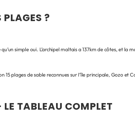
 PLAGES ?
 qu’un simple oui. L’archipel maltais a 137km de côtes, et la m
on 15 plages de sable reconnues sur l’île principale, Gozo et C
— LE TABLEAU COMPLET