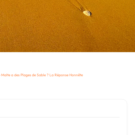
e Malte a des Plages de Sable ? La Réponse Honnête