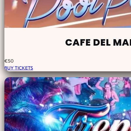
CAFE DEL MA
€
50
BUY TICKETS