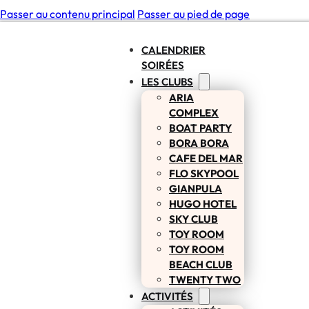
Passer au contenu principal
Passer au pied de page
CALENDRIER
SOIRÉES
LES CLUBS
ARIA
COMPLEX
BOAT PARTY
BORA BORA
CAFE DEL MAR
FLO SKYPOOL
GIANPULA
HUGO HOTEL
SKY CLUB
TOY ROOM
TOY ROOM
BEACH CLUB
TWENTY TWO
ACTIVITÉS