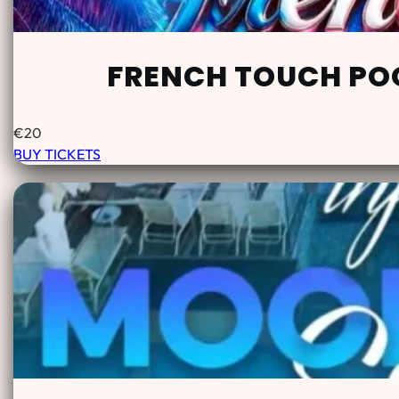
FRENCH TOUCH POO
€
20
BUY TICKETS