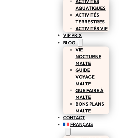
ACTIVITÉS
AQUATIQUES
ACTIVITÉS
TERRESTRES
ACTIVITÉS VIP
VIP PRIX
BLOG
VIE
NOCTURNE
MALTE
GUIDE
VOYAGE
MALTE
QUE FAIRE À
MALTE
BONS PLANS
MALTE
CONTACT
FRANÇAIS