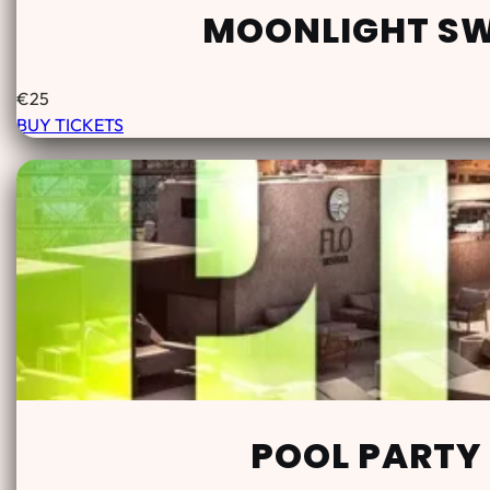
MOONLIGHT SW
€
25
BUY TICKETS
POOL PARTY 