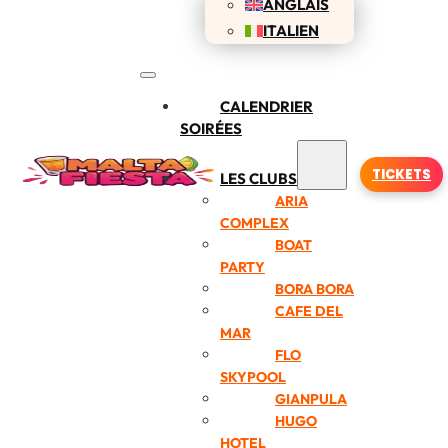
ANGLAIS
ITALIEN
CALENDRIER
SOIRÉES
TICKETS
LES CLUBS
ARIA
COMPLEX
BOAT
PARTY
BORA BORA
CAFE DEL
MAR
FLO
SKYPOOL
GIANPULA
HUGO
HOTEL