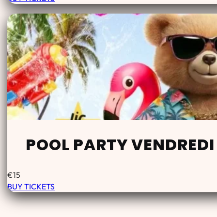
POOL PARTY VENDREDI
€
15
BUY TICKETS