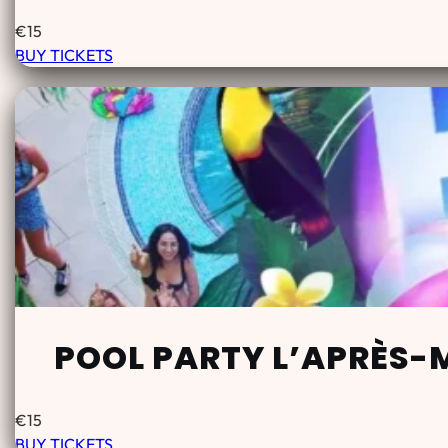
€
15
BUY TICKETS
POOL PARTY L’APRÈS-
€
15
BUY TICKETS