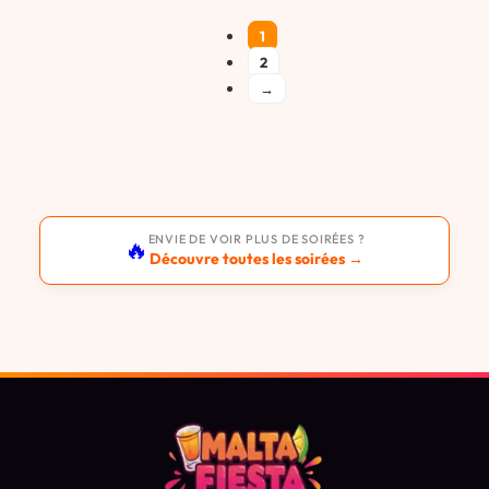
1
2
→
ENVIE DE VOIR PLUS DE SOIRÉES ?
🔥
Découvre toutes les soirées →