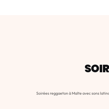
SOI
Soirées reggaeton à Malte avec sons latinos