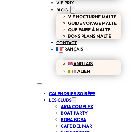
VIP PRIX
BLOG
VIE NOCTURNE MALTE
GUIDE VOYAGE MALTE
QUE FAIRE À MALTE
BONS PLANS MALTE
CONTACT
FRANÇAIS
ANGLAIS
ITALIEN
CALENDRIER SOIRÉES
LES CLUBS
ARIA COMPLEX
BOAT PARTY
BORA BORA
CAFE DEL MAR