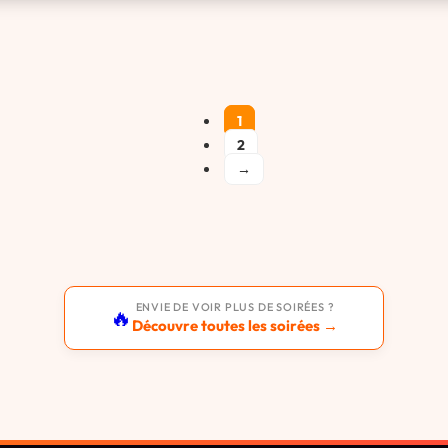
1
2
→
ENVIE DE VOIR PLUS DE SOIRÉES ?
🔥
Découvre toutes les soirées →