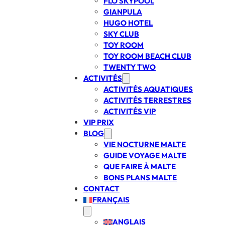
FLO SKYPOOL
GIANPULA
HUGO HOTEL
SKY CLUB
TOY ROOM
TOY ROOM BEACH CLUB
TWENTY TWO
ACTIVITÉS
ACTIVITÉS AQUATIQUES
ACTIVITÉS TERRESTRES
ACTIVITÉS VIP
VIP PRIX
BLOG
VIE NOCTURNE MALTE
GUIDE VOYAGE MALTE
QUE FAIRE À MALTE
BONS PLANS MALTE
CONTACT
FRANÇAIS
ANGLAIS