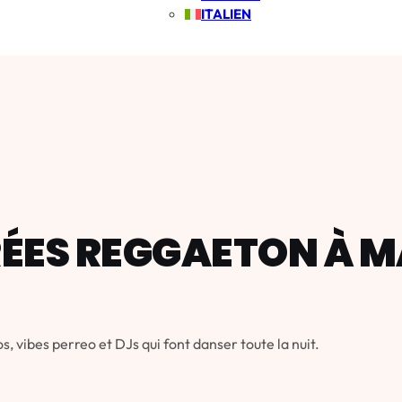
ITALIEN
RÉES REGGAETON À M
, vibes perreo et DJs qui font danser toute la nuit.